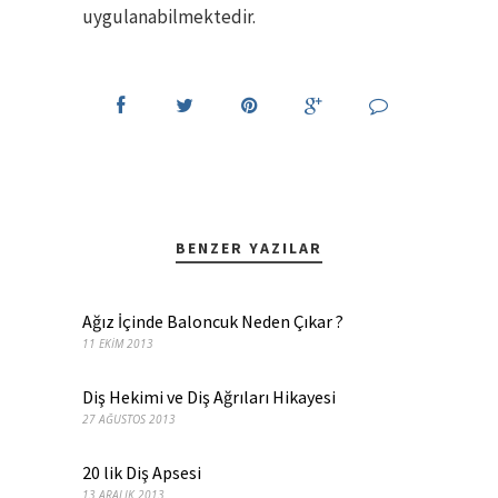
uygulanabilmektedir.
BENZER YAZILAR
Ağız İçinde Baloncuk Neden Çıkar ?
11 EKIM 2013
Diş Hekimi ve Diş Ağrıları Hikayesi
27 AĞUSTOS 2013
20 lik Diş Apsesi
13 ARALIK 2013