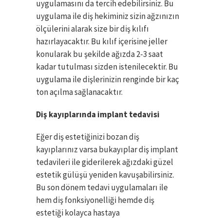
uygulamasını da tercih edebilirsiniz. Bu
uygulama ile diş hekiminiz sizin ağzınızın
ölçülerini alarak size bir diş kılıfı
hazırlayacaktır. Bu kılıf içerisine jeller
konularak bu şekilde ağızda 2-3 saat
kadar tutulması sizden istenilecektir. Bu
uygulama ile dişlerinizin renginde bir kaç
ton açılma sağlanacaktır.
Diş kayıplarında implant tedavisi
Eğer diş estetiğinizi bozan diş
kayıplarınız varsa bukayıplar diş implant
tedavileri ile giderilerek ağızdaki güzel
estetik gülüşü yeniden kavuşabilirsiniz.
Bu son dönem tedavi uygulamaları ile
hem diş fonksiyonelliği hemde diş
estetiği kolayca hastaya