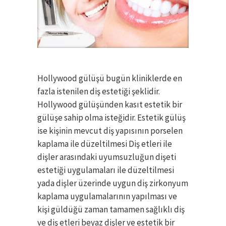
Hollywood gülüşü bugün kliniklerde en
fazla istenilen diş estetiği şeklidir.
Hollywood gülüşünden kasıt estetik bir
gülüşe sahip olma isteğidir. Estetik gülüş
ise kişinin mevcut diş yapısının porselen
kaplama ile düzeltilmesi Diş etleri ile
dişler arasındaki uyumsuzluğun dişeti
estetiği uygulamaları ile düzeltilmesi
yada dişler üzerinde uygun diş zirkonyum
kaplama uygulamalarının yapılması ve
kişi güldüğü zaman tamamen sağlıklı diş
ve diş etleri beyaz dişler ve estetik bir