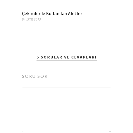
Çekimlerde Kullanılan Aletler
04 EKIM 2013
5 SORULAR VE CEVAPLARI
SORU SOR