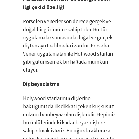
ilgi çekici özelliği
Porselen Venerler son derece gerçek ve
doğal bir görünüme sahiptirler. Bu tür
uygulamalar sonrasında doğal ve gerçek
dişten ayırt edilmeleri zordur. Porselen
Vener uygulamaları ile Hollwood starları
gibi gülümsemek bir haftada mümkün
oluyor.
Diş beyazlatma
Holywood starlarının dişlerine
baktığımızda ilk dikkati çeken kuşkusuz
onların bembeyaz olan dişleridir. Hepimiz
bu ünlülerindeki kadar beyaz dişlere
sahip olmak isteriz. Bu uğurda aklımıza
gelen her uygulamayı yapmaya hazırızdır.