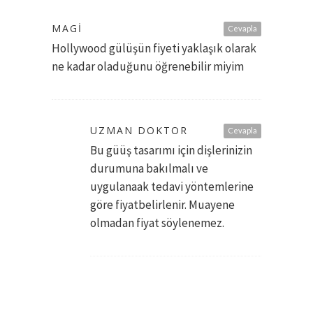
MAGI
Cevapla
Hollywood gülüşün fiyeti yaklaşık olarak
ne kadar oladuğunu öğrenebilir miyim
UZMAN DOKTOR
Cevapla
Bu güüş tasarımı için dişlerinizin
durumuna bakılmalı ve
uygulanaak tedavi yöntemlerine
göre fiyatbelirlenir. Muayene
olmadan fiyat söylenemez.