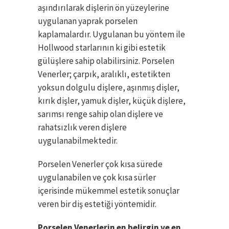
aşındırılarak dişlerin ön yüzeylerine
uygulanan yaprak porselen
kaplamalardır. Uygulanan bu yöntem ile
Hollwood starlarının ki gibi estetik
gülüşlere sahip olabilirsiniz. Porselen
Venerler; çarpık, aralıklı, estetikten
yoksun dolgulu dişlere, aşınmış dişler,
kırık dişler, yamuk dişler, küçük dişlere,
sarımsı renge sahip olan dişlere ve
rahatsızlık veren dişlere
uygulanabilmektedir.
Porselen Venerler çok kısa sürede
uygulanabilen ve çok kısa sürler
içerisinde mükemmel estetik sonuçlar
veren bir diş estetiği yöntemidir.
Porselen Venerlerin en belirgin ve en