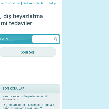
an Diş Hekimi
Kullanım Şartları
İletişim
LARI
Soru Sor
SON KONULAR
Yarım saatte diş beyazlatma yapılır
10 sene önce
Diş implant nedir ? Diş implant tedavisi
hangi durumlarda uygulanır ?