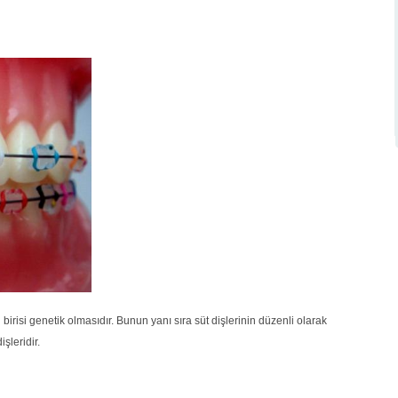
birisi genetik olmasıdır. Bunun yanı sıra süt dişlerinin düzenli olarak
şleridir.