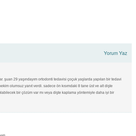
Yorum Yaz
. şuan 29 yaşındayım ortodonti tedavisi çoçuk yaşlarda yapılan bir tedavi
 hekim olumsuz yanıt verdi. sadece ön kısımdaki 8 tane üst ve alt dişte
labilecek bir çözüm var mı veya dişte kaplama yöntemiyle daha iyi bir
ekli)