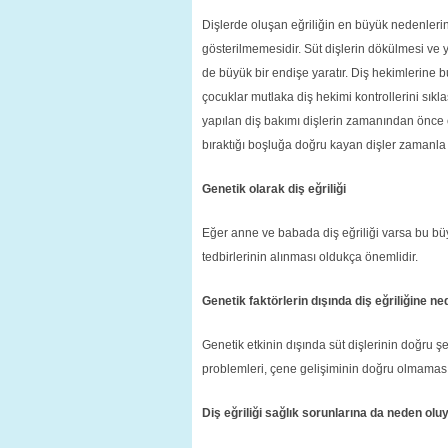
Dişlerde oluşan eğriliğin en büyük nedenlerin
gösterilmemesidir. Süt dişlerin dökülmesi ve 
de büyük bir endişe yaratır. Diş hekimlerine 
çocuklar mutlaka diş hekimi kontrollerini sıkl
yapılan diş bakımı dişlerin zamanından önce
bıraktığı boşluğa doğru kayan dişler zamanla 
Genetik olarak diş eğriliği
Eğer anne ve babada diş eğriliği varsa bu b
tedbirlerinin alınması oldukça önemlidir.
Genetik faktörlerin dışında diş eğriliğine ne
Genetik etkinin dışında süt dişlerinin doğru
problemleri, çene gelişiminin doğru olmaması 
Diş eğriliği sağlık sorunlarına da neden olu