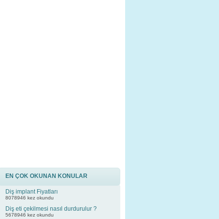
EN ÇOK OKUNAN KONULAR
Diş implant Fiyatları
8078946 kez okundu
Diş eti çekilmesi nasıl durdurulur ?
5678946 kez okundu