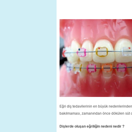
Eğri diş tedavilerinin en büyük nedenlerinden 
bakılmaması, zamanından önce dökülen süt di
Dişlerde oluşan eğriliğin nedeni nedir ?