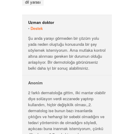
dil yarası
Uzman doktor
⋅
Destek
Şu anda yarayı görmeden bir çözüm yolu
yada neden oluştuğu konusunda bir şey
söylemek istemiyorum. Ama mutlaka kontrol
altına alınması gereken bir durumun olduğu
anlaşılıyor. Bir dermotoloğa görünürseniz
belki daha iyi bir sonuç alabilirsiniz.
Anonim
2 farklı dermatoloğa gittim, ilki mantar olabilir
diye solüsyon verdi eczanede yaptırıp
kullandım, hiçbir değişiklik olması,,2.
dermatolog ise bunun bazı insanlarda
çıktığını ve herhangi bir sebebi olmadığını ve
tedavi yönteminin de olmadığını söyledi,
açıkcası buna inanmak istemiyorum, çünkü