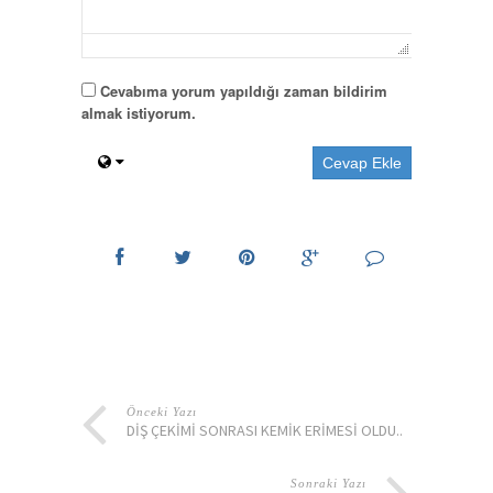
Cevabıma yorum yapıldığı zaman bildirim
almak istiyorum.
Önceki Yazı
DIŞ ÇEKIMI SONRASI KEMIK ERIMESI OLDU..
Sonraki Yazı