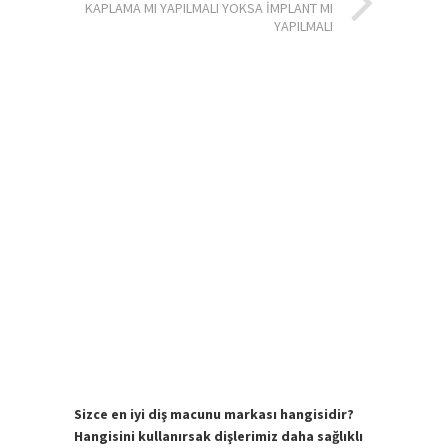
KAPLAMA MI YAPILMALI YOKSA IMPLANT MI
YAPILMALI
Sizce en iyi diş macunu markası hangisidir?
Hangisini kullanırsak dişlerimiz daha sağlıklı