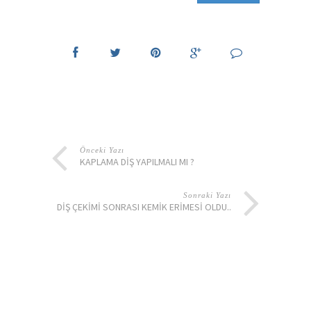
Önceki Yazı
KAPLAMA DIŞ YAPILMALI MI ?
Sonraki Yazı
DIŞ ÇEKIMI SONRASI KEMIK ERIMESI OLDU..