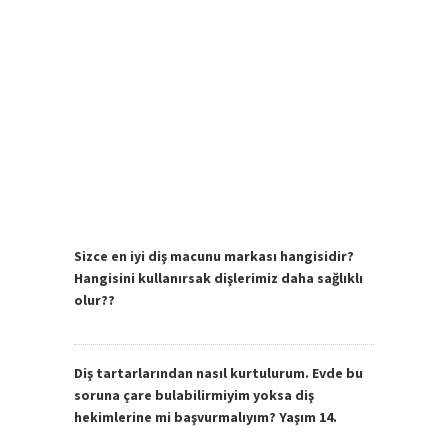
Sizce en iyi diş macunu markası hangisidir?
Hangisini kullanırsak dişlerimiz daha sağlıklı
olur??
Diş tartarlarından nasıl kurtulurum. Evde bu
soruna çare bulabilirmiyim yoksa diş
hekimlerine mi başvurmalıyım? Yaşım 14.