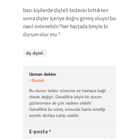
bazı kişilerde dişteli tedavisi bittikten
sonra dişler içeriye doğru girmiş oluyor.bu
nasıl önlenebilir?her hastada bmyle bi
durum olur mu ?
diş dişteli
Uzman doktor
⋅
Destek
Bu durum tedavi sürecine ve hastaya bağlı
olarak değişir. Genellikle böyle bir durum
gözlenmese de çok nadiren olabilir.
Genellikle bu süreç sonunda hasta istediği
estetik dizilişe sahip olabilir.
E-posta
*