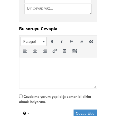
Bu soruyu Cevapla
Paragraf
Cevabıma yorum yapıldığı zaman bildirim
almak istiyorum.