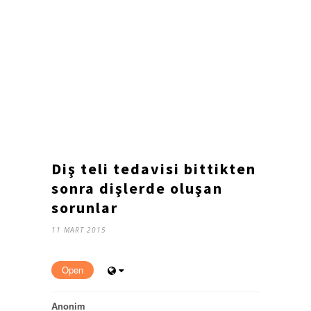
Diş teli tedavisi bittikten
sonra dişlerde oluşan
sorunlar
11 MART 2015
Open
Anonim