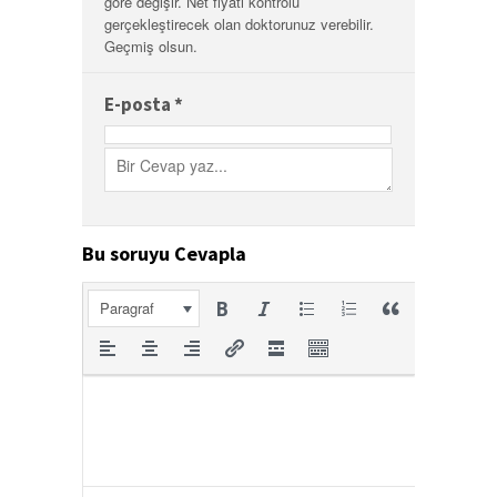
göre değişir. Net fiyatı kontrolü
gerçekleştirecek olan doktorunuz verebilir.
Geçmiş olsun.
E-posta
*
Bu soruyu Cevapla
Paragraf