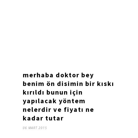
merhaba doktor bey
benim ön disimin bir kıskı
kırıldı bunun için
yapılacak yöntem
nelerdir ve fiyatı ne
kadar tutar
06 MART 2015