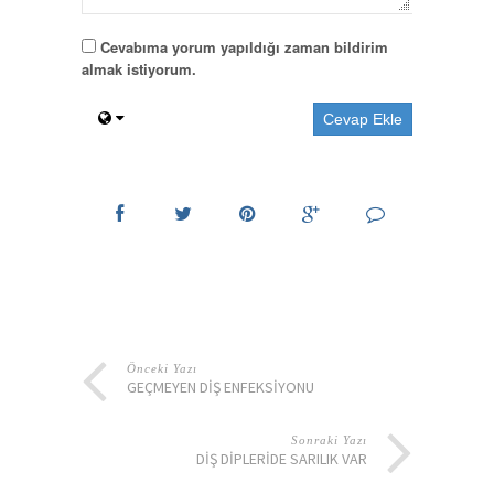
Cevabıma yorum yapıldığı zaman bildirim
almak istiyorum.
Önceki Yazı
GEÇMEYEN DIŞ ENFEKSIYONU
Sonraki Yazı
DIŞ DIPLERIDE SARILIK VAR