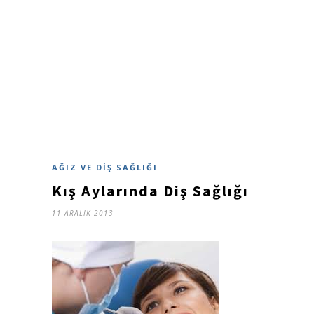
AĞIZ VE DIŞ SAĞLIĞI
Kış Aylarında Diş Sağlığı
11 ARALIK 2013