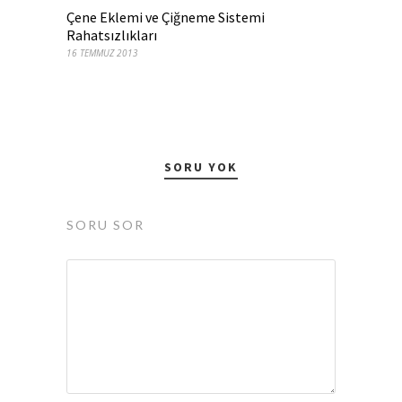
Çene Eklemi ve Çiğneme Sistemi
Rahatsızlıkları
16 TEMMUZ 2013
SORU YOK
SORU SOR