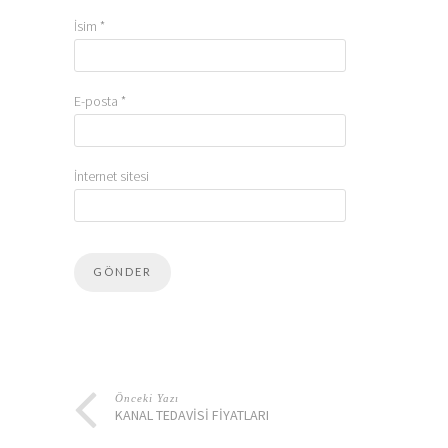
İsim
*
E-posta
*
İnternet sitesi
Önceki Yazı
KANAL TEDAVISI FIYATLARI