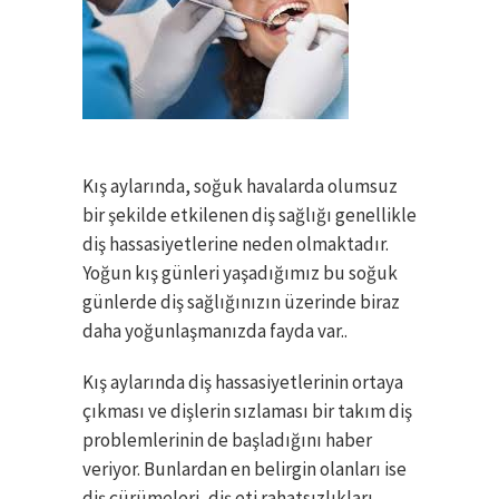
Kış aylarında, soğuk havalarda olumsuz
bir şekilde etkilenen diş sağlığı genellikle
diş hassasiyetlerine neden olmaktadır.
Yoğun kış günleri yaşadığımız bu soğuk
günlerde diş sağlığınızın üzerinde biraz
daha yoğunlaşmanızda fayda var..
Kış aylarında diş hassasiyetlerinin ortaya
çıkması ve dişlerin sızlaması bir takım diş
problemlerinin de başladığını haber
veriyor. Bunlardan en belirgin olanları ise
diş çürümeleri, diş eti rahatsızlıkları,