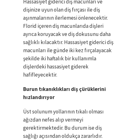
Hassasiyet giderici diş macunları ve
dişinize uyun olan diş fırçası ile diş
aşınmalarının ilerlemesi önlenecektir.
Florid içeren diş macunlarıda dişleri
ayrıca koruyacak ve diş dokusunu daha
sağlıklı kılacaktır. Hassasiyet giderici diş
macunları ile günde iki kez fırçalayacak
şekilde iki haftalık bir kullanımla
dişlerdeki hassasiyet giderek
hafifleyecektir.
Burun tıkanıklıkları diş çürüklerini
hızlandırıyor
Üst solunum yollarının tıkalı olması
ağızdan nefes alıp vermeyi
gerektirmektedir. Bu durum ise diş
sağlığı açısından oldukça zararlıdır.