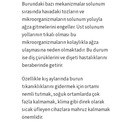
Burundaki bazı mekanizmalar solunum
sırasında havadaki tozların ve
mikroorganizmaların solunum yoluyla
ağza gitmelerini engeller. Üst solunum
yollarının tıkalı olması bu
mikroorganizmaların kolaylıkla ağza
ulaşmasına neden olmaktadır. Bu durum
ise diş çürüklerini ve dişeti hastalıklarını
beraberinde getirir.
Özellikle kış aylarında burun
tıkanıklıklarını gidermek için ortamı
nemli tutmak, soğuk ortamlarda çok
fazla kalmamak, klima gibi direk olarak
sıcak üfleyen cihazlara mahruz kalmamak
önemlidir.