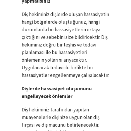
yapmalısınız
Diş hekiminiz dişlerde oluşan hassasiyetin
hangi bölgelerde oluştuğunuz, hangi
durumlarda bu hassasiyetlerin ortaya
çıktığını ve sebebini size bildiricektir. Diş
hekiminiz doğru bir teşhis ve tedavi
planlaması ile bu hassasiyetleri
önlemenin yollarını arıyacaktır.
Uygulanacak tedavi ile birlikte bu
hassasiyetler engellenmeye çalışılacaktır.
Dişlerde hassasiyet oluşumunu
engelleyecek önlemler
Diş hekiminiz tarafından yapılan
muayenelerle dişinize uygun olan diş
fırçası ve diş macunu belirlenecektir.