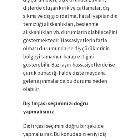
dişlerde oluşan kırık ve çatlamalar, diş
sıkma ve diş gıcırdatma, hatalı yapılan diş
temizliği alışkanlıkları, beslenme
alışkanlıkları vb. durumların olabileceğini
göstermektedir. Hassasiyetlerin fazla
olması durumunda ise diş çürüklerinin
bölgeyi tamamen harap ettiğini
gösterebilir. Bazı aşırı hassasiyetlerde ise
çürük olmadığı halde dişte meydana
gelen aşınmalar da bu duruma neden
olabilir.
Diş fırçası seçiminizi doğru
yapmalısınız
Diş fırçası seçimini doğru bir şekilde
yapmalısınız. Bu konuda sizi en iyi diş