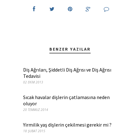
BENZER YAZILAR
Diş Ağrıları, Şiddetli Diş Ağrısı ve Diş Ağrısı
Tedavisi
02 EKIM 2013
Sıcak havalar dişlerin çatlamasına neden
oluyor
20 TEMMUZ 2014
Yirmilik yaş dişlerin çekilmesi gerekir mi ?
18 ŞUBAT 2015