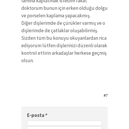
lamina kaplatmak istedim fakat
doktorum bunun için erken olduğu dolgu
ve porselen kaplama yapacakmış.
Diğer dişlerimde de çürükler varmış ve o
dişlerimde de çatlaklar oluşabilirmiş.
Sizden tüm bu konuyu okuyanlardan rica
ediyorum lütfen dişlerinizi düzenli olarak
kontrol ettirin arkadaşlar herkese geçmiş
olsun.
#7
E-posta
*