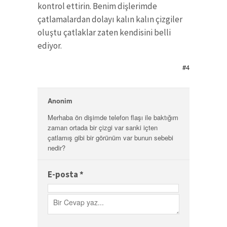
kontrol ettirin. Benim dişlerimde
çatlamalardan dolayı kalın kalın çizgiler
oluştu çatlaklar zaten kendisini belli
ediyor.
#4
Anonim
Merhaba ön dişimde telefon flaşı ile baktığım
zaman ortada bir çizgi var sanki içten
çatlamış gibi bir görünüm var bunun sebebi
nedir?
E-posta
*