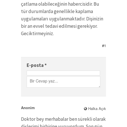
çatlama olabileceğinin habercisidir. Bu
tür durumlarda genellikle kaplama
uygulamaları uygulanmaktadır. Dişinizin
bir an evvel tedavi edilmesi gerekiyor.
Geciktirmeyiniz.
#1
E-posta
*
Anonim
Halka Açık
Doktor bey merhabalar ben sürekli olarak
dişlerimi birbirine vuruyordum. Son gün