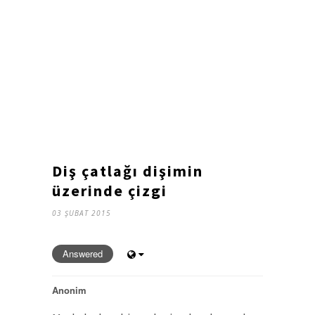
Diş çatlağı dişimin
üzerinde çizgi
03 ŞUBAT 2015
Answered
Anonim