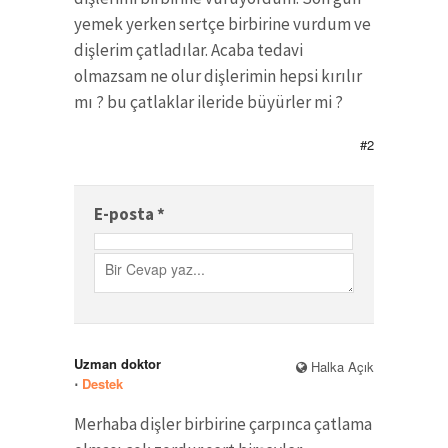
yemek yerken sertçe birbirine vurdum ve
dişlerim çatladılar. Acaba tedavi
olmazsam ne olur dişlerimin hepsi kırılır
mı ? bu çatlaklar ileride büyürler mi ?
#2
E-posta
*
Uzman doktor
Halka Açık
⋅
Destek
Merhaba dişler birbirine çarpınca çatlama