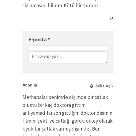
sizlamasını bilirim. Kötü bir durum.
#6
E-posta
*
Anonim
Halka Açık
Merhabalar benimde dişimde bir çatlak
oluştu bir kaç doktora gittim
anlıyamadılar son gittiğim doktor dişimin
filmini çekti ve çatlağı gördü dikey olarak
byük bir çatlak varmış dişimde.. Ben