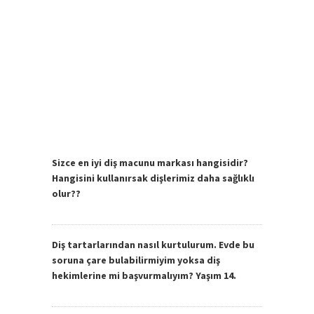
Sizce en iyi diş macunu markası hangisidir?
Hangisini kullanırsak dişlerimiz daha sağlıklı
olur??
Diş tartarlarından nasıl kurtulurum. Evde bu
soruna çare bulabilirmiyim yoksa diş
hekimlerine mi başvurmalıyım? Yaşım 14.