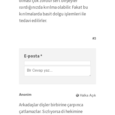
olması çok zordur sert birşeyler
ısırdığınızda kırılma olabilir. Fakat bu
kırılmalarda basit dolgu işlemleri ile
tedavi edilirler.
#3
E-posta
*
Anonim
Halka Açık
Arkadaşlar dişler birbirine çarpınca
çatlamazlar. Sızlıyorsa di hekimine