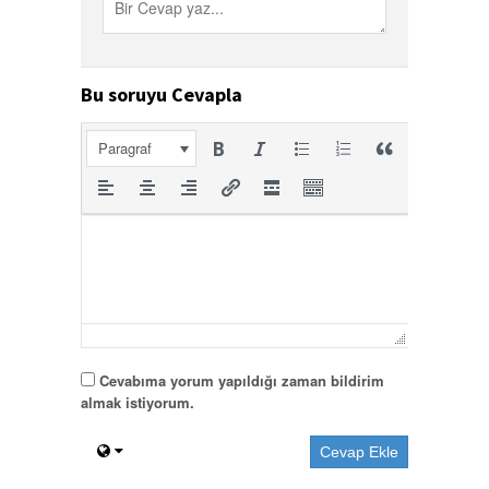
Bu soruyu Cevapla
Paragraf
Cevabıma yorum yapıldığı zaman bildirim
almak istiyorum.