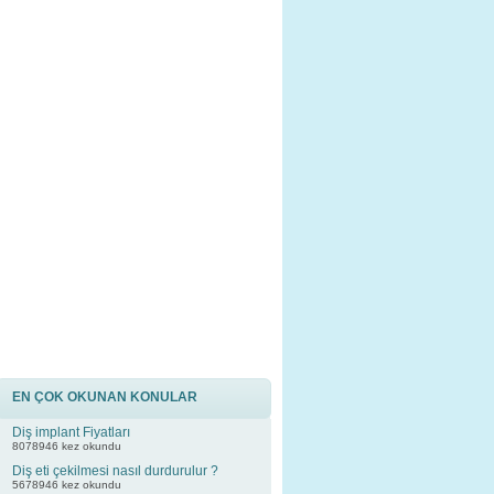
EN ÇOK OKUNAN KONULAR
Diş implant Fiyatları
8078946 kez okundu
Diş eti çekilmesi nasıl durdurulur ?
5678946 kez okundu