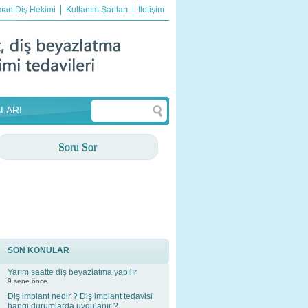
an Diş Hekimi
Kullanım Şartları
İletişim
LARI
Soru Sor
SON KONULAR
Yarım saatte diş beyazlatma yapılır
9 sene önce
Diş implant nedir ? Diş implant tedavisi
hangi durumlarda uygulanır ?