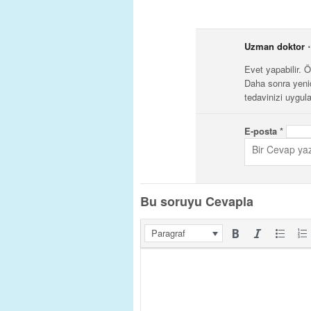
Uzman doktor
⋅
Evet yapabilir. Ö
Daha sonra yenide
tedavinizi uygul
E-posta
*
Bu soruyu Cevapla
Paragraf