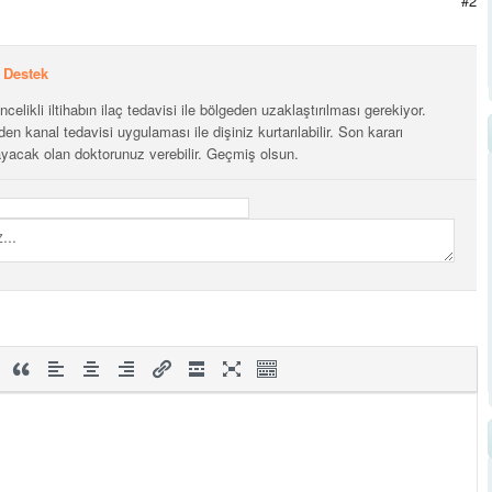
#2
Destek
ncelikli iltihabın ilaç tedavisi ile bölgeden uzaklaştırılması gerekiyor.
n kanal tedavisi uygulaması ile dişiniz kurtarılabilir. Son kararı
ayacak olan doktorunuz verebilir. Geçmiş olsun.