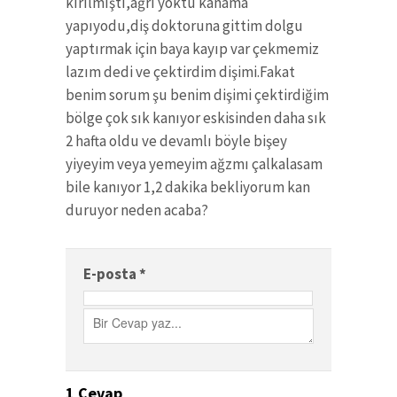
kırılmıştı,ağrı yoktu kanama
yapıyodu,diş doktoruna gittim dolgu
yaptırmak için baya kayıp var çekmemiz
lazım dedi ve çektirdim dişimi.Fakat
benim sorum şu benim dişimi çektirdiğim
bölge çok sık kanıyor eskisinden daha sık
2 hafta oldu ve devamlı böyle bişey
yiyeyim veya yemeyim ağzmı çalkalasam
bile kanıyor 1,2 dakika bekliyorum kan
duruyor neden acaba?
E-posta
*
1
Cevap