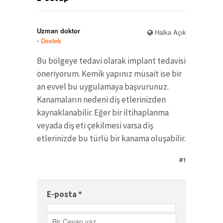
Uzman doktor
Halka Açık
⋅
Destek
Bu bölgeye tedavi olarak implant tedavisi
öneriyorum. Kemik yapınız müsait ise bir
an evvel bu uygulamaya başvurunuz.
Kanamaların nedeni diş etlerinizden
kaynaklanabilir. Eğer bir iltihaplanma
veyada diş eti çekilmesi varsa diş
etlerinizde bu türlü bir kanama oluşabilir.
#1
E-posta
*