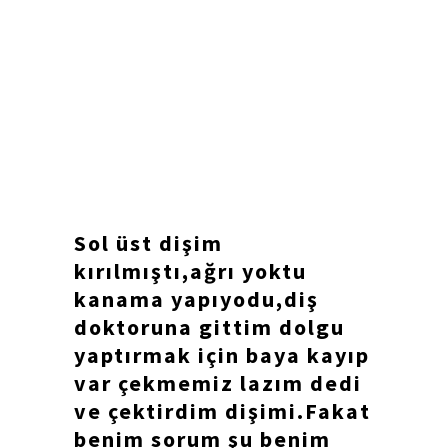
Sol üst dişim
kırılmıştı,ağrı yoktu
kanama yapıyodu,diş
doktoruna gittim dolgu
yaptırmak için baya kayıp
var çekmemiz lazım dedi
ve çektirdim dişimi.Fakat
benim sorum şu benim