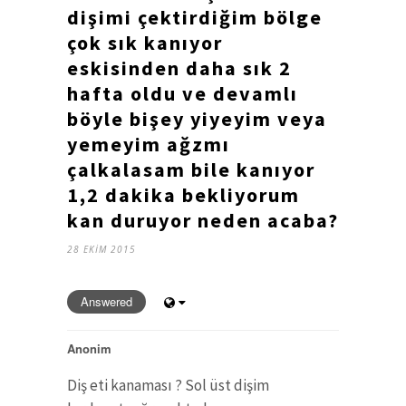
dişimi çektirdiğim bölge
çok sık kanıyor
eskisinden daha sık 2
hafta oldu ve devamlı
böyle bişey yiyeyim veya
yemeyim ağzmı
çalkalasam bile kanıyor
1,2 dakika bekliyorum
kan duruyor neden acaba?
28 EKIM 2015
Answered
Anonim
Diş eti kanaması ? Sol üst dişim