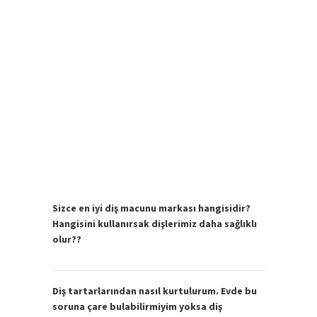
Sizce en iyi diş macunu markası hangisidir?
Hangisini kullanırsak dişlerimiz daha sağlıklı
olur??
Diş tartarlarından nasıl kurtulurum. Evde bu
soruna çare bulabilirmiyim yoksa diş