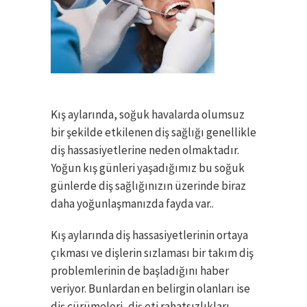
Kış aylarında, soğuk havalarda olumsuz
bir şekilde etkilenen diş sağlığı genellikle
diş hassasiyetlerine neden olmaktadır.
Yoğun kış günleri yaşadığımız bu soğuk
günlerde diş sağlığınızın üzerinde biraz
daha yoğunlaşmanızda fayda var..
Kış aylarında diş hassasiyetlerinin ortaya
çıkması ve dişlerin sızlaması bir takım diş
problemlerinin de başladığını haber
veriyor. Bunlardan en belirgin olanları ise
diş çürümeleri, diş eti rahatsızlıkları,