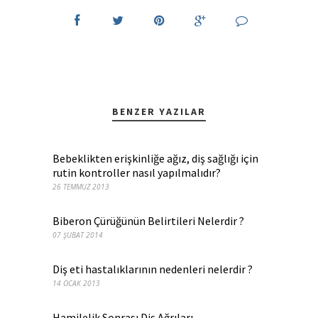
BENZER YAZILAR
Bebeklikten erişkinliğe ağız, diş sağlığı için
rutin kontroller nasıl yapılmalıdır?
26 TEMMUZ 2013
Biberon Çürüğünün Belirtileri Nelerdir ?
07 ŞUBAT 2014
Diş eti hastalıklarının nedenleri nelerdir ?
14 OCAK 2013
Hamilelik Sonrası Diş Ağrıları