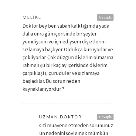
MELIKE
Cevapla
Doktor bey ben sabah kalktığımda yada
daha onra gün içerisinde bir şeyler
yemdiysem ve içmediysem diş etlerim
sızlamaya başlıyor. Oldukça kuruyorlar ve
çekliyorlar. Çok düzgün dişlerim olmasına
rahmen şu bir kaç ay içerisinde dişlerim
çarpıklaştı, çürüdüler ve sızlamaya
başladılar. Bu sorun neden
kaynaklanıyordur ?
UZMAN DOKTOR
Cevapla
sizi muayene etmeden sorununuz
un nedenini söylemek mümkün