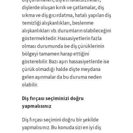
dişlerde oluşan kırık ve çatlamalar, diş
sıkma ve diş gıcırdatma, hatalı yapılan diş
temizliği alışkanlıkları, beslenme
alışkanlıkları vb. durumların olabileceğini
göstermektedir. Hassasiyetlerin fazla
olması durumunda ise diş çürüklerinin
bölgeyi tamamen harap ettiğini
gösterebilir. Bazı aşırı hassasiyetlerde ise
çürük olmadığı halde dişte meydana
gelen aşınmalar da bu duruma neden
olabilir.
Diş fırçası seçiminizi doğru
yapmalısınız
Diş fırçası seçimini doğru bir şekilde
yapmalısınız. Bu konuda sizi en iyi diş