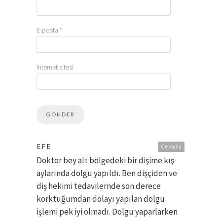
E-posta
*
İnternet sitesi
EFE
Cevapla
Doktor bey alt bölgedeki bir dişime kış
aylarında dolgu yapıldı. Ben dişçiden ve
diş hekimi tedavilernde son derece
korktuğumdan dolayı yapılan dolgu
işlemi pek iyi olmadı. Dolgu yaparlarken