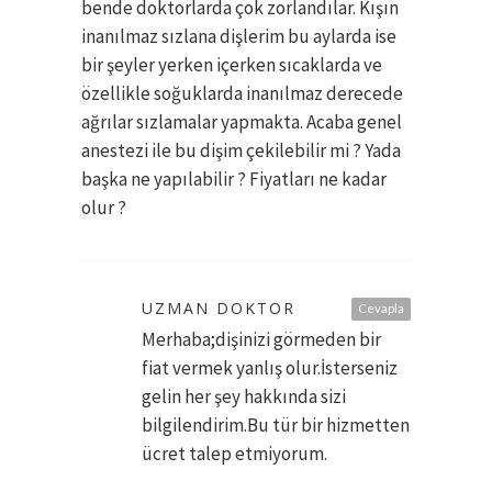
bende doktorlarda çok zorlandılar. Kışın
inanılmaz sızlana dişlerim bu aylarda ise
bir şeyler yerken içerken sıcaklarda ve
özellikle soğuklarda inanılmaz derecede
ağrılar sızlamalar yapmakta. Acaba genel
anestezi ile bu dişim çekilebilir mi ? Yada
başka ne yapılabilir ? Fiyatları ne kadar
olur ?
UZMAN DOKTOR
Cevapla
Merhaba;dişinizi görmeden bir
fiat vermek yanlış olur.İsterseniz
gelin her şey hakkında sizi
bilgilendirim.Bu tür bir hizmetten
ücret talep etmiyorum.