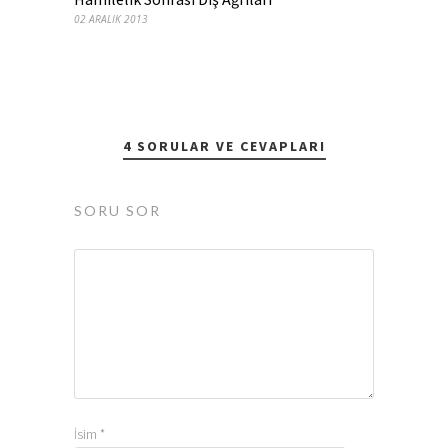
02 ARALIK 2013
4 SORULAR VE CEVAPLARI
SORU SOR
İsim
*