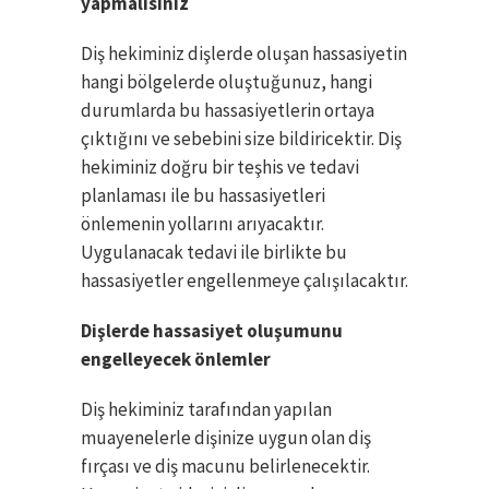
yapmalısınız
Diş hekiminiz dişlerde oluşan hassasiyetin
hangi bölgelerde oluştuğunuz, hangi
durumlarda bu hassasiyetlerin ortaya
çıktığını ve sebebini size bildiricektir. Diş
hekiminiz doğru bir teşhis ve tedavi
planlaması ile bu hassasiyetleri
önlemenin yollarını arıyacaktır.
Uygulanacak tedavi ile birlikte bu
hassasiyetler engellenmeye çalışılacaktır.
Dişlerde hassasiyet oluşumunu
engelleyecek önlemler
Diş hekiminiz tarafından yapılan
muayenelerle dişinize uygun olan diş
fırçası ve diş macunu belirlenecektir.