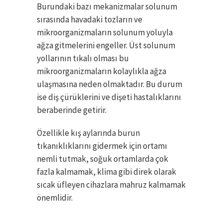
Burundaki bazı mekanizmalar solunum
sırasında havadaki tozların ve
mikroorganizmaların solunum yoluyla
ağza gitmelerini engeller. Üst solunum
yollarının tıkalı olması bu
mikroorganizmaların kolaylıkla ağza
ulaşmasına neden olmaktadır. Bu durum
ise diş çürüklerini ve dişeti hastalıklarını
beraberinde getirir.
Özellikle kış aylarında burun
tıkanıklıklarını gidermek için ortamı
nemli tutmak, soğuk ortamlarda çok
fazla kalmamak, klima gibi direk olarak
sıcak üfleyen cihazlara mahruz kalmamak
önemlidir.