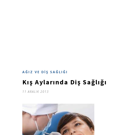
AĞIZ VE DIŞ SAĞLIĞI
Kış Aylarında Diş Sağlığı
11 ARALIK 2013