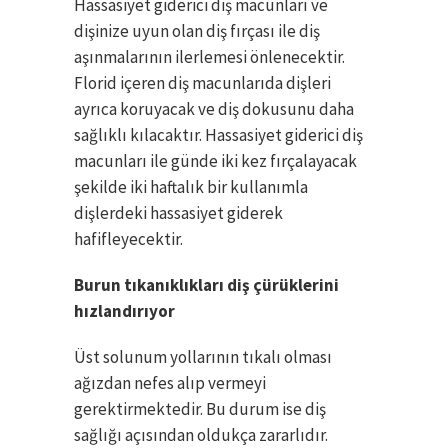
Hassasiyet giderici diş macunları ve
dişinize uyun olan diş fırçası ile diş
aşınmalarının ilerlemesi önlenecektir.
Florid içeren diş macunlarıda dişleri
ayrıca koruyacak ve diş dokusunu daha
sağlıklı kılacaktır. Hassasiyet giderici diş
macunları ile günde iki kez fırçalayacak
şekilde iki haftalık bir kullanımla
dişlerdeki hassasiyet giderek
hafifleyecektir.
Burun tıkanıklıkları diş çürüklerini
hızlandırıyor
Üst solunum yollarının tıkalı olması
ağızdan nefes alıp vermeyi
gerektirmektedir. Bu durum ise diş
sağlığı açısından oldukça zararlıdır.