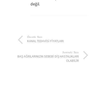
değil.
Önceki Yazı
KANAL TEDAVISI FIYATLARI
Sonraki Yazı
BAŞ AĞRILARINIZIN SEBEBI DIŞ HASTALIKLARI
OLABILIR