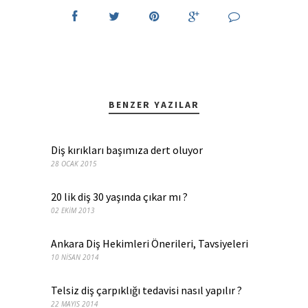
BENZER YAZILAR
Diş kırıkları başımıza dert oluyor
28 OCAK 2015
20 lik diş 30 yaşında çıkar mı ?
02 EKIM 2013
Ankara Diş Hekimleri Önerileri, Tavsiyeleri
10 NISAN 2014
Telsiz diş çarpıklığı tedavisi nasıl yapılır ?
22 MAYIS 2014