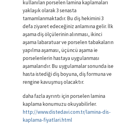
kullanılan porselen lamina kaplamaları
yaklaşık olarak 3 senasta
tamamlanmaktadır. Bu diş hekimini 3
defa ziyaret edeceğiniz anlamına gelir. İlk
aşama diş ölçülerinin alınması, ikinci
aşama labaratuar ve porselen tabakaların
yapılma aşaması, üçüncü aşama ie
porselenlerin hastaya uygulanması
aşamalarıdır. Bu uygulamalar sonunda ise
hasta istediği diş boyuna, diş formuna ve
rengine kavuşmuş olacaktır.
daha fazla ayrıntı için porselen lamina
kaplama konumuzu okuyabilirler.
http://www.distedavi.com.tr/lamina-dis-
kaplama-fiyatlari.html