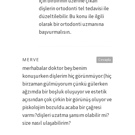
için birbirinin üzerine çıkan
dişlerin ortodonti tel tedavisi ile
düzeltilebilir. Bu konu ile ilgili
olarak bir ortodonti uzmanına
başvurmalısın..
MERVE
Cevapla
merhabalar doktor bey.benim
konuşurken dişlerim hiç görünmüyor:(hiç
birzaman gülmüyorum çünkü gülerken
ağzımda bir boşluk oluşuyor ve estetik
açısından çok çirkin bir görünüş oluyor ve
piskolojim bozuldu.acaba bir çağresi
varmı?dişleri uzatma şansım olabilir mi?
size nasıl ulaşabilirim?