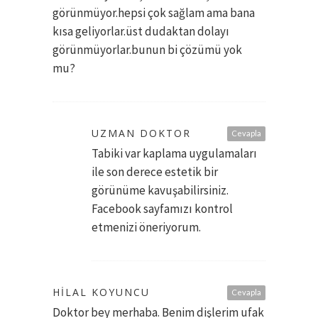
görünmüyor.hepsi çok sağlam ama bana
kısa geliyorlar.üst dudaktan dolayı
görünmüyorlar.bunun bi çözümü yok
mu?
UZMAN DOKTOR
Cevapla
Tabiki var kaplama uygulamaları
ile son derece estetik bir
görünüme kavuşabilirsiniz.
Facebook sayfamızı kontrol
etmenizi öneriyorum.
HILAL KOYUNCU
Cevapla
Doktor bey merhaba. Benim dişlerim ufak