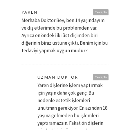
YAREN
Cevapla
Merhaba Doktor Bey, ben 14 yaşındayım
ve diş etlerimde bu problemden var.
Ayrıca en öndeki iki üst dişimden biri
diğerinin biraz üstüne çıktı. Benim için bu
tedaviyi yapmak uygun mudur?
UZMAN DOKTOR
Cevapla
Yaren dişlerine işlem yaptırmak
için yaşın daha çok genç. Bu
nedenle estetik işlemleri
unutman gerekiyor. En azından 18
yaşına gelmeden bu işlemleri
yaptıramazsın. Fakat ön dişlerin