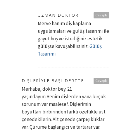
UZMAN DOKTOR
Cevapla
Merve hanım diş kaplama
uygulamaları ve gülüş tasarımı ile
gayet hoş ve istediğiniz estetik
gülüşse kavuşabilirsiniz.
Gülüş
Tasarımı
DIŞLERIYLE BAŞI DERTTE
Cevapla
Merhaba, doktor bey. 21
yaşındayım.Benim dişlerden yana birçok
sorunum var maalesef. Dişlerimin
boyutları birbirinden farklı özellikle üst
çenedekilerin. Alt çenede çarpışıklıklar
var. Çürüme başlangıcı ve tartarar var.