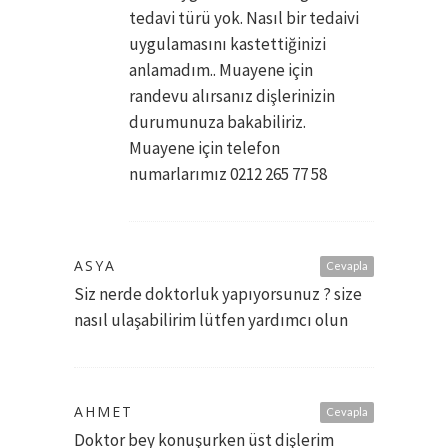
tedavi türü yok. Nasıl bir tedaivi
uygulamasını kastettiğinizi
anlamadım.. Muayene için
randevu alırsanız dişlerinizin
durumunuza bakabiliriz.
Muayene için telefon
numarlarımız 0212 265 77 58
ASYA
Cevapla
Siz nerde doktorluk yapıyorsunuz ? size
nasıl ulaşabilirim lütfen yardımcı olun
AHMET
Cevapla
Doktor bey konuşurken üst dişlerim