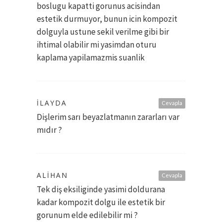
boslugu kapatti gorunus acisindan
estetik durmuyor, bunun icin kompozit
dolguyla ustune sekil verilme gibi bir
ihtimal olabilir mi yasimdan oturu
kaplama yapilamazmis suanlik
ILAYDA
Cevapla
Dişlerim sarı beyazlatmanın zararları var
mıdır ?
ALIHAN
Cevapla
Tek diş eksiliginde yasimi doldurana
kadar kompozit dolgu ile estetik bir
gorunum elde edilebilir mi ?