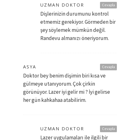
UZMAN DOKTOR
Cevapla
Dişlerinizin durumunu kontrol
etmemiz gerekiyor. Görmeden bir
şey söylemek mümkün değil.
Randevu almanızı öneriyorum.
ASYA
Cevapla
Doktor bey benim dişimin biri kısa ve
gülmeye utanıyorum. Çok çirkin
görünüyor. Lazer iyi gelir mi ? İyi gelirse
her gün kahkahaa atabilirim.
UZMAN DOKTOR
Cevapla
Lazer uygulamaları ile ilgili bir