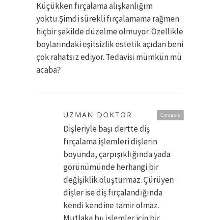
Küçükken fırçalama alışkanlığım
yoktu.Şimdi sürekli fırçalamama rağmen
hiçbir şekilde düzelme olmuyor. Özellikle
boylarındaki eşitsizlik estetik açıdan beni
çok rahatsız ediyor. Tedavisi mümkün mü
acaba?
UZMAN DOKTOR
Cevapla
Dişleriyle başı dertte diş
fırçalama işlemleri dişlerin
boyunda, çarpışıklığında yada
görünümünde herhangi bir
değişiklik oluşturmaz. Çürüyen
dişler ise diş fırçalandığında
kendi kendine tamir olmaz.
Mutlaka bu işlemler için bir