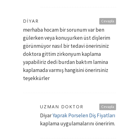
DIYAR
Cevapla
merhaba hocam bir sorunum var ben
gülerken veya konuşurken üst dişlerim
görünmüyor nasıl bir tedavi önerirsiniz
doktora gittim zirkonyum kaplama
yapabiliriz dedi burdan baktım lamina
kaplamada varmış hangisini önerirsiniz
teşekkürler
UZMAN DOKTOR
Cevapla
Diyar
Yaprak Porselen Diş Fiyatları
kaplama uygulamalarını öneririm.