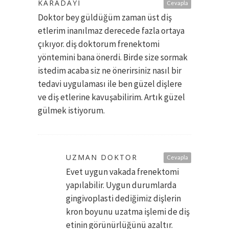
KARADAYI
Cevapla
Doktor bey güldüğüm zaman üst diş
etlerim inanılmaz derecede fazla ortaya
çıkıyor. diş doktorum frenektomi
yöntemini bana önerdi. Birde size sormak
istedim acaba siz ne önerirsiniz nasıl bir
tedavi uygulaması ile ben güzel dişlere
ve diş etlerine kavuşabilirim. Artık güzel
gülmek istiyorum.
UZMAN DOKTOR
Cevapla
Evet uygun vakada frenektomi
yapılabilir. Uygun durumlarda
gingivoplasti dediğimiz dişlerin
kron boyunu uzatma işlemi de diş
etinin görünürlüğünü azaltır.