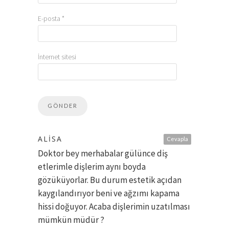
E-posta
*
İnternet sitesi
ALISA
Cevapla
Doktor bey merhabalar gülünce diş
etlerimle dişlerim aynı boyda
gözüküyorlar. Bu durum estetik açıdan
kaygılandırıyor beni ve ağzımı kapama
hissi doğuyor. Acaba dişlerimin uzatılması
mümkün müdür ?