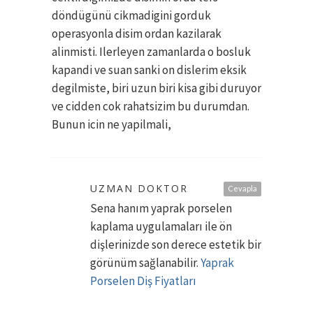
döndügünü cikmadigini gorduk
operasyonla disim ordan kazilarak
alinmisti. Ilerleyen zamanlarda o bosluk
kapandi ve suan sanki on dislerim eksik
degilmiste, biri uzun biri kisa gibi duruyor
ve cidden cok rahatsizim bu durumdan.
Bunun icin ne yapilmali,
UZMAN DOKTOR
Cevapla
Sena hanım yaprak porselen
kaplama uygulamaları ile ön
dişlerinizde son derece estetik bir
görünüm sağlanabilir.
Yaprak
Porselen Diş Fiyatları