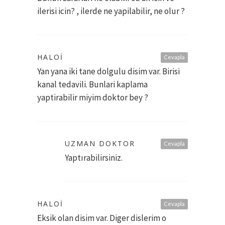
ilerisi icin? , ilerde ne yapilabilir, ne olur ?
HALOI
Cevapla
Yan yana iki tane dolgulu disim var. Birisi
kanal tedavili. Bunlari kaplama
yaptirabilir miyim doktor bey ?
UZMAN DOKTOR
Cevapla
Yaptırabilirsiniz.
HALOI
Cevapla
Eksik olan disim var. Diger dislerim o