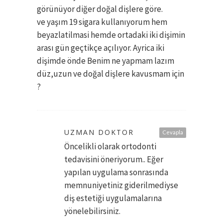
görünüyor diğer doğal dişlere göre.
ve yaşım 19 sigara kullanıyorum hem
beyazlatilmasi hemde ortadaki iki dişimin
arası gün geçtikçe açılıyor. Ayrica iki
dişimde önde Benim ne yapmam lazım
düz,uzun ve doğal dişlere kavusmam için
?
UZMAN DOKTOR
Cevapla
Öncelikli olarak ortodonti
tedavisini öneriyorum.. Eğer
yapılan uygulama sonrasında
memnuniyetiniz giderilmediyse
diş estetiği uygulamalarına
yönelebilirsiniz.