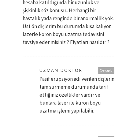
hesaba katıldığında bir uzunluk ve
şişkinlik söz konusu.. Herhangi bir
hastalık yada renginde bir anormallik yok.
Üst ön dişlerim bu durumda kısa kalıyor.
lazerle koron boyu uzatma tedavisini
tavsiye eder misiniz ? Fiyatları nasıldır ?
UZMAN DOKTOR
Cevapla
Pasif erupsiyon adı verilen dişlerin
tam sürmeme durumunda tarif
ettiğiniz özellikler vardır ve
bunlara laser ile kuron boyu
uzatma işlemi yapılabilir.