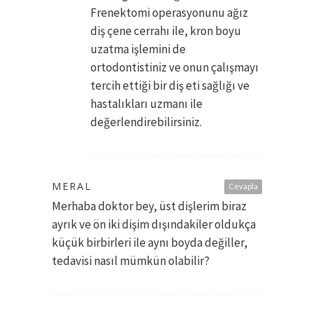
Frenektomi operasyonunu ağız
diş çene cerrahı ile, kron boyu
uzatma işlemini de
ortodontistiniz ve onun çalışmayı
tercih ettiği bir diş eti sağlığı ve
hastalıkları uzmanı ile
değerlendirebilirsiniz.
MERAL
Cevapla
Merhaba doktor bey, üst dişlerim biraz
ayrık ve ön iki dişim dışındakiler oldukça
küçük birbirleri ile aynı boyda değiller,
tedavisi nasıl mümkün olabilir?