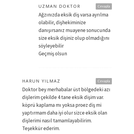
UZMAN DOKTOR
Cevapla
Ağzınızda eksik diş varsa ayrılma
olabilir, dişhekiminize
danışırsanız muayene sonucunda
size eksik dişiniz olup olmadığını
söyleyebilir
Geçmiş olsun
HARUN YILMAZ
Cevapla
Doktor bey merhabalar üst bölgedeki azı
dişlerim çekilde 4 tane eksik dişim var.
köprü kaplama mı yoksa proez diş mi
yaptırmam daha iyi olur sizce eksik olan
dişlerimi nasıl tamamlayabilirim.
Teşekkür ederim.