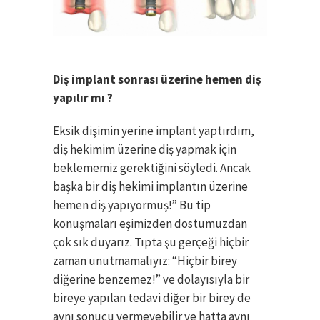
Diş implant sonrası üzerine hemen diş
yapılır mı ?
Eksik dişimin yerine implant yaptırdım,
diş hekimim üzerine diş yapmak için
beklememiz gerektiğini söyledi. Ancak
başka bir diş hekimi implantın üzerine
hemen diş yapıyormuş!” Bu tip
konuşmaları eşimizden dostumuzdan
çok sık duyarız. Tıpta şu gerçeği hiçbir
zaman unutmamalıyız: “Hiçbir birey
diğerine benzemez!” ve dolayısıyla bir
bireye yapılan tedavi diğer bir birey de
aynı sonucu vermeyebilir ve hatta aynı