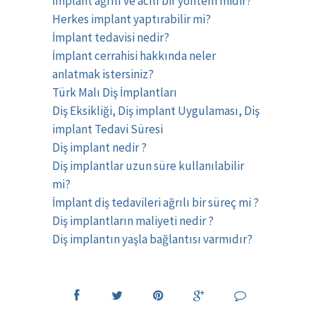
İmplant ağrılı ve acılı bir yöntem midir?
Herkes implant yaptırabilir mi?
İmplant tedavisi nedir?
İmplant cerrahisi hakkında neler
anlatmak istersiniz?
Türk Malı Diş İmplantları
Diş Eksikliği, Diş implant Uygulaması, Diş
implant Tedavi Süresi
Diş implant nedir ?
Diş implantlar uzun süre kullanılabilir
mi?
İmplant diş tedavileri ağrılı bir süreç mi ?
Diş implantların maliyeti nedir ?
Diş implantın yaşla bağlantısı varmıdır?