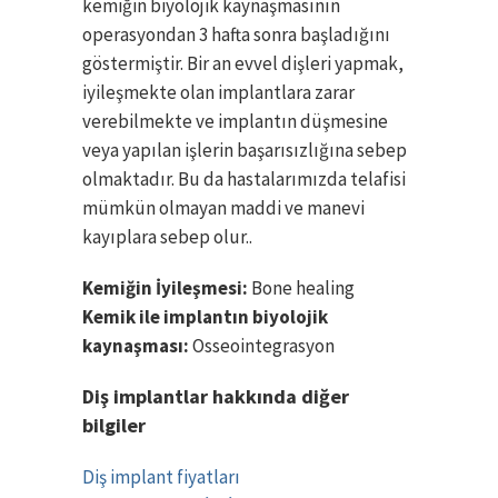
kemiğin biyolojik kaynaşmasının
operasyondan 3 hafta sonra başladığını
göstermiştir. Bir an evvel dişleri yapmak,
iyileşmekte olan implantlara zarar
verebilmekte ve implantın düşmesine
veya yapılan işlerin başarısızlığına sebep
olmaktadır. Bu da hastalarımızda telafisi
mümkün olmayan maddi ve manevi
kayıplara sebep olur..
Kemiğin İyileşmesi:
Bone healing
Kemik ile implantın biyolojik
kaynaşması:
Osseointegrasyon
Diş implantlar hakkında diğer
bilgiler
Diş implant fiyatları