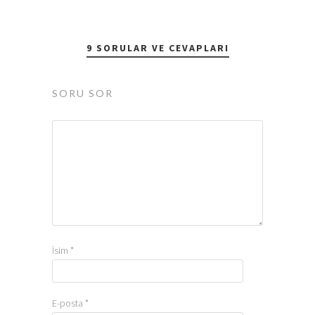
9 SORULAR VE CEVAPLARI
SORU SOR
İsim
*
E-posta
*