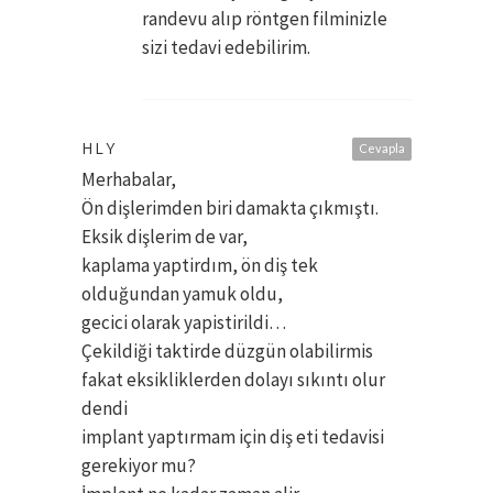
randevu alıp röntgen filminizle
sizi tedavi edebilirim.
HLY
Cevapla
Merhabalar,
Ön dişlerimden biri damakta çıkmıştı.
Eksik dişlerim de var,
kaplama yaptirdım, ön diş tek
olduğundan yamuk oldu,
gecici olarak yapistirildi…
Çekildiği taktirde düzgün olabilirmis
fakat eksikliklerden dolayı sıkıntı olur
dendi
implant yaptırmam için diş eti tedavisi
gerekiyor mu?