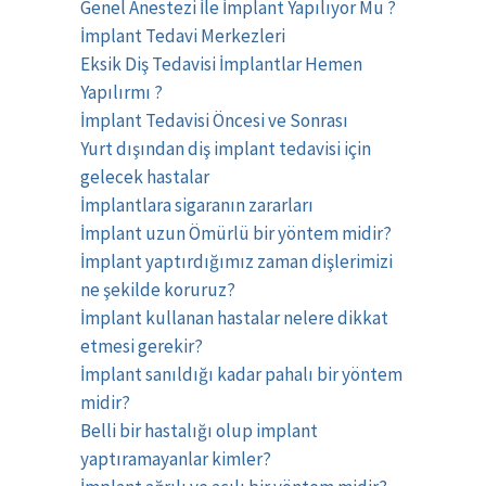
Genel Anestezi İle İmplant Yapılıyor Mu ?
İmplant Tedavi Merkezleri
Eksik Diş Tedavisi İmplantlar Hemen
Yapılırmı ?
İmplant Tedavisi Öncesi ve Sonrası
Yurt dışından diş implant tedavisi için
gelecek hastalar
İmplantlara sigaranın zararları
İmplant uzun Ömürlü bir yöntem midir?
İmplant yaptırdığımız zaman dişlerimizi
ne şekilde koruruz?
İmplant kullanan hastalar nelere dikkat
etmesi gerekir?
İmplant sanıldığı kadar pahalı bir yöntem
midir?
Belli bir hastalığı olup implant
yaptıramayanlar kimler?