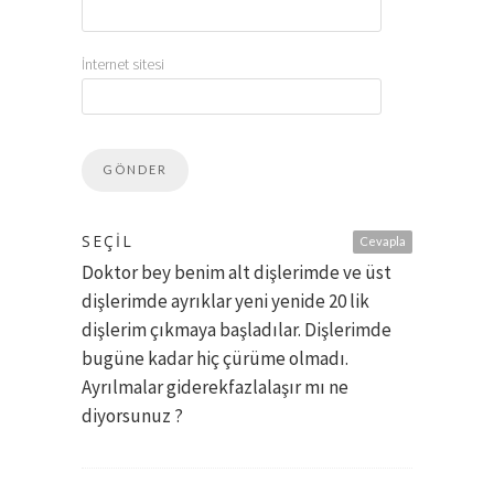
İnternet sitesi
SEÇIL
Cevapla
Doktor bey benim alt dişlerimde ve üst
dişlerimde ayrıklar yeni yenide 20 lik
dişlerim çıkmaya başladılar. Dişlerimde
bugüne kadar hiç çürüme olmadı.
Ayrılmalar giderekfazlalaşır mı ne
diyorsunuz ?