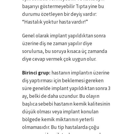
başarıyı göstermeyebilir Tıpta yine bu
durumu özetleyen bir deyiş vardır:
“Hastalık yoktur hasta vardır!”
Genel olarak implant yapıldıktan sonra
üzerine diş ne zaman yapılır diye
sorulursa, bu soruya kısaca üç zamanda
diye cevap vermek çok uygun olur.
Birinci grup:
hastanın implantın üzerine
diş yaptırması için beklemesi gereken
süre genelde implant yapıldıktan sonra 3
ay, belki de daha uzundur. Bu olayın
başlıca sebebi hastanın kemik kalitesinin
düşük olması veya implant konulan
bölgede kemik miktarının yeterli
olmamasıdır. Bu tip hastalarda çoğu