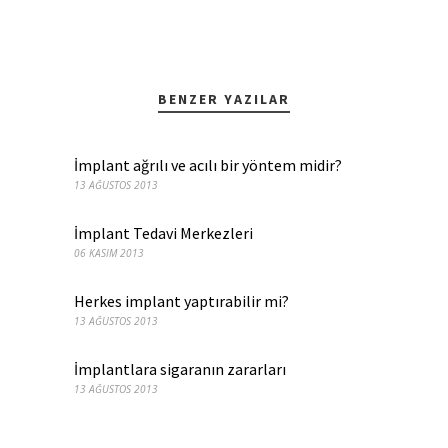
BENZER YAZILAR
İmplant ağrılı ve acılı bir yöntem midir?
13 AĞUSTOS 2013
İmplant Tedavi Merkezleri
06 KASIM 2013
Herkes implant yaptırabilir mi?
13 AĞUSTOS 2013
İmplantlara sigaranın zararları
13 AĞUSTOS 2013