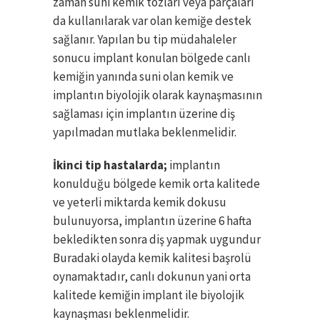
zaman suni kemik tozları veya parçaları
da kullanılarak var olan kemiğe destek
sağlanır. Yapılan bu tip müdahaleler
sonucu implant konulan bölgede canlı
kemiğin yanında suni olan kemik ve
implantın biyolojik olarak kaynaşmasının
sağlaması için implantın üzerine diş
yapılmadan mutlaka beklenmelidir.
İkinci tip hastalarda;
implantın
konulduğu bölgede kemik orta kalitede
ve yeterli miktarda kemik dokusu
bulunuyorsa, implantın üzerine 6 hafta
bekledikten sonra diş yapmak uygundur
Buradaki olayda kemik kalitesi başrolü
oynamaktadır, canlı dokunun yani orta
kalitede kemiğin implant ile biyolojik
kaynaşması beklenmelidir.