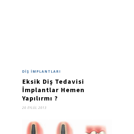
DIŞ İMPLANTLARI
Eksik Diş Tedavisi
İmplantlar Hemen
Yapılırmı ?
20 EYLÜL 2013