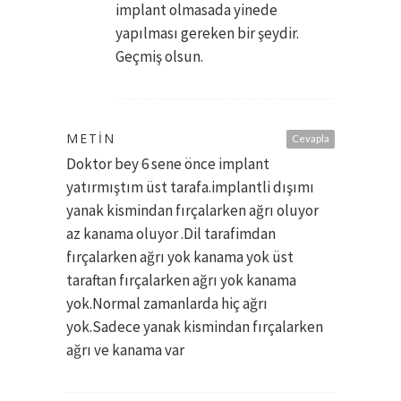
implant olmasada yinede
yapılması gereken bir şeydir.
Geçmiş olsun.
METIN
Cevapla
Doktor bey 6 sene önce implant
yatırmıştım üst tarafa.implantli dışımı
yanak kismindan fırçalarken ağrı oluyor
az kanama oluyor .Dil tarafimdan
fırçalarken ağrı yok kanama yok üst
taraftan fırçalarken ağrı yok kanama
yok.Normal zamanlarda hiç ağrı
yok.Sadece yanak kismindan fırçalarken
ağrı ve kanama var