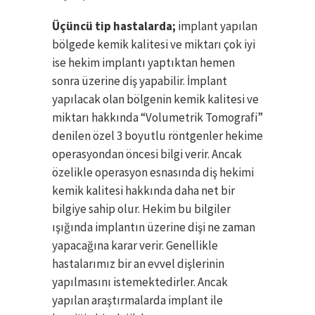
Üçüncü tip hastalarda;
implant yapılan
bölgede kemik kalitesi ve miktarı çok iyi
ise hekim implantı yaptıktan hemen
sonra üzerine diş yapabilir. İmplant
yapılacak olan bölgenin kemik kalitesi ve
miktarı hakkında “Volumetrik Tomografi”
denilen özel 3 boyutlu röntgenler hekime
operasyondan öncesi bilgi verir. Ancak
özelikle operasyon esnasında diş hekimi
kemik kalitesi hakkında daha net bir
bilgiye sahip olur. Hekim bu bilgiler
ışığında implantın üzerine dişi ne zaman
yapacağına karar verir. Genellikle
hastalarımız bir an evvel dişlerinin
yapılmasını istemektedirler. Ancak
yapılan araştırmalarda implant ile