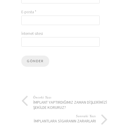
E-posta
*
İnternet sitesi
Önceki Yazı
İMPLANT YAPTIRDIĞIMIZ ZAMAN DIŞLERIMIZI NE
ŞEKILDE KORURUZ?
Sonraki Yazı
İMPLANTLARA SIGARANIN ZARARLARI