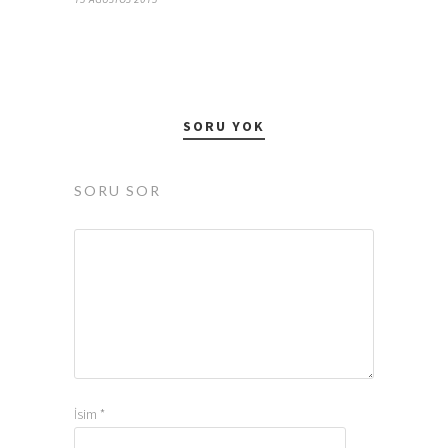
SORU YOK
SORU SOR
İsim
*