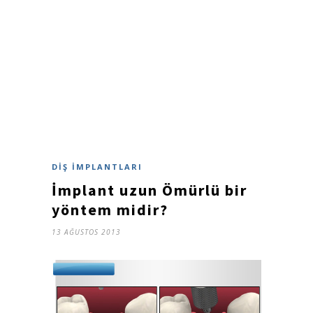
DIŞ İMPLANTLARI
İmplant uzun Ömürlü bir
yöntem midir?
13 AĞUSTOS 2013