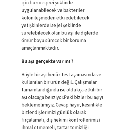
için burun sprei şeklinde
uygulanabilecek ve bakteriler
kolonileşmeden etki edebilecek
yetişkinlerde ise jel şeklinde
sürelebilecek olan bu aşı ile dişlerde
ömür boyu sürecek bir koruma
amaçlanmaktadır.
Bu aşı gerçekte var mı ?
Böyle bir aşı henüz test aşamasında ve
kullanılan bir ürün değil.. Çalışmalar
tamamlandığında ise oldukça etkili bir
aşı olacağa benziyor.Peki bizler bu aşıyı
beklemelimiyiz. Cevap hayır, kesinlikle
bizler dişlerimizi günlük olarak
fırçalamalı, diş hekimi kontrollerimizi
ihmal etmemeli, tartar temizliği