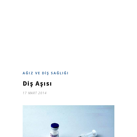
AĞIZ VE DIŞ SAĞLIĞI
Diş Aşısı
17 MART 2014