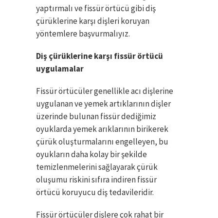
yaptırmalı ve fissür örtücü gibi diş
çürüklerine karşı dişleri koruyan
yöntemlere başvurmalıyız.
Diş çürüklerine karşı fissür örtücü
uygulamalar
Fissür örtücüler genellikle acı dişlerine
uygulanan ve yemek artıklarının dişler
üzerinde bulunan fissür dediğimiz
oyuklarda yemek arıklarının birikerek
çürük oluşturmalarını engelleyen, bu
oyukların daha kolay bir şekilde
temizlenmelerini sağlayarak çürük
oluşumu riskini sıfıra indiren fissür
örtücü koruyucu diş tedavileridir.
Fissür örtücüler dişlere çok rahat bir