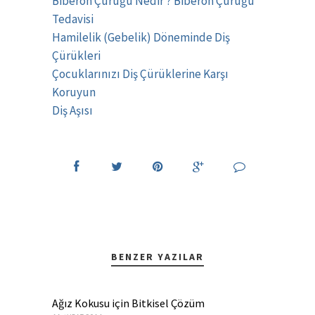
Biberon Çürüğü Nedir ? Biberon Çürüğü
Tedavisi
Hamilelik (Gebelik) Döneminde Diş
Çürükleri
Çocuklarınızı Diş Çürüklerine Karşı
Koruyun
Diş Aşısı
BENZER YAZILAR
Ağız Kokusu için Bitkisel Çözüm