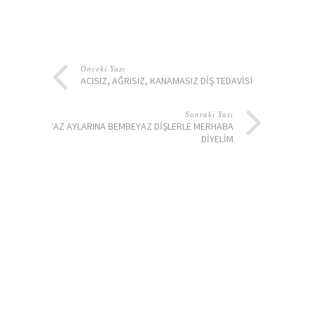
Önceki Yazı
ACISIZ, AĞRISIZ, KANAMASIZ DIŞ TEDAVISI
Sonraki Yazı
YAZ AYLARINA BEMBEYAZ DIŞLERLE MERHABA
DIYELIM