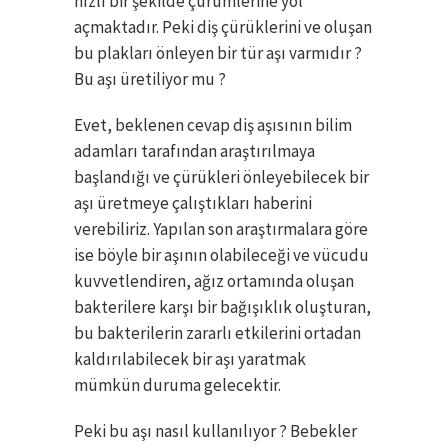
hızlı bir şekilde çürümlerine yol
açmaktadır. Peki diş çürüklerini ve oluşan
bu plakları önleyen bir tür aşı varmıdır ?
Bu aşı üretiliyor mu ?
Evet, beklenen cevap diş aşısının bilim
adamları tarafından araştırılmaya
başlandığı ve çürükleri önleyebilecek bir
aşı üretmeye çalıştıkları haberini
verebiliriz. Yapılan son araştırmalara göre
ise böyle bir aşının olabileceği ve vücudu
kuvvetlendiren, ağız ortamında oluşan
bakterilere karşı bir bağışıklık oluşturan,
bu bakterilerin zararlı etkilerini ortadan
kaldırılabilecek bir aşı yaratmak
mümkün duruma gelecektir.
Peki bu aşı nasıl kullanılıyor ? Bebekler