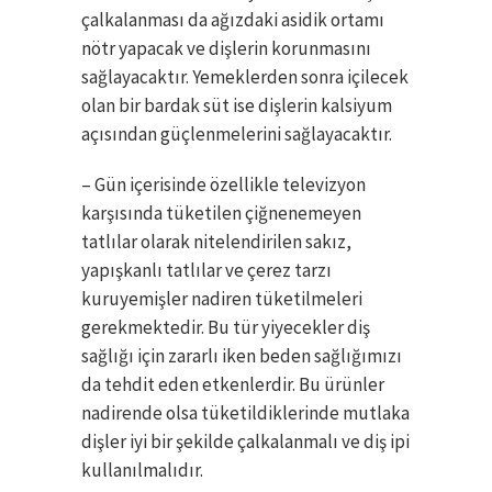
çalkalanması da ağızdaki asidik ortamı
nötr yapacak ve dişlerin korunmasını
sağlayacaktır. Yemeklerden sonra içilecek
olan bir bardak süt ise dişlerin kalsiyum
açısından güçlenmelerini sağlayacaktır.
– Gün içerisinde özellikle televizyon
karşısında tüketilen çiğnenemeyen
tatlılar olarak nitelendirilen sakız,
yapışkanlı tatlılar ve çerez tarzı
kuruyemişler nadiren tüketilmeleri
gerekmektedir. Bu tür yiyecekler diş
sağlığı için zararlı iken beden sağlığımızı
da tehdit eden etkenlerdir. Bu ürünler
nadirende olsa tüketildiklerinde mutlaka
dişler iyi bir şekilde çalkalanmalı ve diş ipi
kullanılmalıdır.