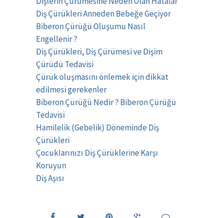
Dişlerin Çürümesine Neden Olan Hatalar
Diş Çürükleri Anneden Bebeğe Geçiyor
Biberon Çürüğü Oluşumu Nasıl
Engellenir ?
Diş Çürükleri, Diş Çürümesi ve Dişim
Çürüdü Tedavisi
Çürük oluşmasını önlemek için dikkat
edilmesi gerekenler
Biberon Çürüğü Nedir ? Biberon Çürüğü
Tedavisi
Hamilelik (Gebelik) Döneminde Diş
Çürükleri
Çocuklarınızı Diş Çürüklerine Karşı
Koruyun
Diş Aşısı