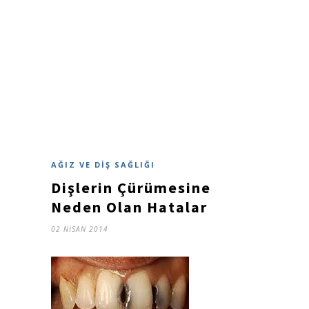
AĞIZ VE DIŞ SAĞLIĞI
Dişlerin Çürümesine
Neden Olan Hatalar
02 NISAN 2014