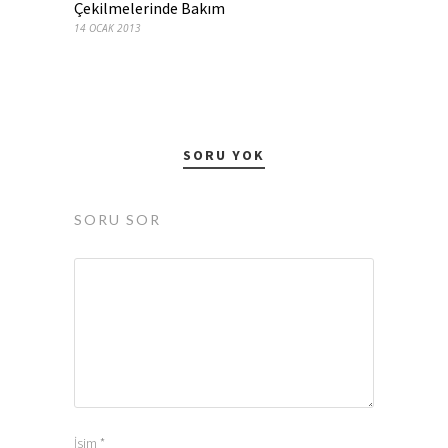
Çekilmelerinde Bakım
14 OCAK 2013
SORU YOK
SORU SOR
İsim
*