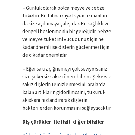
– Günlük olarak bolca meyve ve sebze
tüketin. Bu bilinci diyetisyen uzmanları
da size aşılamaya çalışırlar. Bu sağlıklı ve
dengeli beslenmenin bir gereğidir. Sebze
ve meyve tüketimi vücudunuz için ne
kadar önemli ise dişlerin güçlenmesi için
de o kadar önemlidir.
– Eğer sakız çiğnemeyi çok seviyorsanız
size şekersiz sakızı önerebilirim. Şekersiz
sakız dişlerin temizlenmesini, aralarda
kalan artıkların giderilmesini, tükürük
akışkanı hızlandırarak dişlerin
bakterilerden korunmasını sağlayacaktır.
Diş çürükleri ile ilgili diğer bilgiler