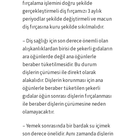
fırçalama işlemini doğru şekilde
gerçekleştirmeli diş fırçamızı 3 aylık
periyodlar şekilde değiştirmeli ve macun
diş fırçasına kuru şekilde sıkılmalıdır.
– Diş sağlığı için son derece önemli olan
alışkanlıklardan birisi de şekerli gıdaların
ara öğünlerde değil ana öğünlerle
beraber tüketilmesidir. Bu durum
dişlerin çürümesi ile direkt olarak
alakalıdır. Dişlerin korunması için ana
öğünlerle beraber tüketilen şekerli
gıdalar öğün sonrası dişlerin fırçalanması
ile beraber dişlerin çürümesine neden
olamayacaktır.
– Yemek sonrasında bir bardak su içimek
son derece önelidir. Aynı zamanda dişlerin