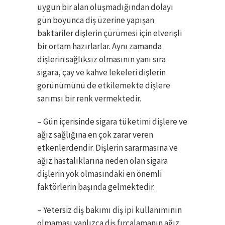
uygun bir alan oluşmadığından dolayı
gün boyunca diş üzerine yapışan
baktariler dişlerin çürümesi için elverişli
bir ortam hazırlarlar. Aynı zamanda
dişlerin sağlıksız olmasının yanı sıra
sigara, çay ve kahve lekeleri dişlerin
görünümünü de etkilemekte dişlere
sarımsı bir renk vermektedir.
– Gün içerisinde sigara tüketimi dişlere ve
ağız sağlığına en çok zarar veren
etkenlerdendir. Dişlerin sararmasına ve
ağız hastalıklarına neden olan sigara
dişlerin yok olmasındaki en önemli
faktörlerin başında gelmektedir.
– Yetersiz diş bakımı diş ipi kullanımının
olmaması yanlızca diş fırçalamanın ağız