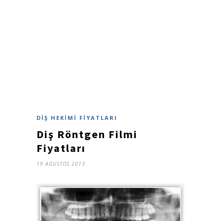
DIŞ HEKIMI FIYATLARI
Diş Röntgen Filmi
Fiyatları
19 AĞUSTOS 2013