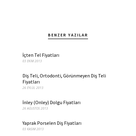
BENZER YAZILAR
İçten Tel Fiyatları
03 EKIM 2013
Diş Teli, Ortodonti, Görünmeyen Diş Teli
Fiyatları
26 EYLÜL 2013
İnley (Onley) Dolgu Fiyatları
26 AĞUSTOS 2013
Yaprak Porselen Diş Fiyatları
03 KASIM 2013