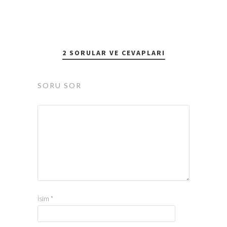
2 SORULAR VE CEVAPLARI
SORU SOR
İsim
*