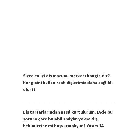
Sizce en iyi diş macunu markası hangisidir?
Hangisini kullanırsak dişlerimiz daha sağlıklı
olur??
Diş tartarlarından nasıl kurtulurum. Evde bu
soruna çare bulabilirmiyim yoksa diş
hekimlerine mi başvurmalıyım? Yaşım 14.