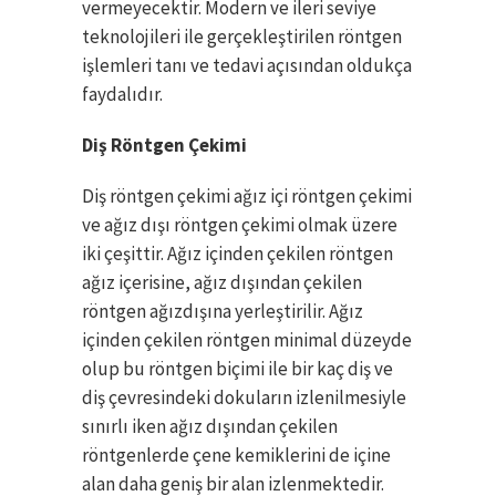
vermeyecektir. Modern ve ileri seviye
teknolojileri ile gerçekleştirilen röntgen
işlemleri tanı ve tedavi açısından oldukça
faydalıdır.
Diş Röntgen Çekimi
Diş röntgen çekimi ağız içi röntgen çekimi
ve ağız dışı röntgen çekimi olmak üzere
iki çeşittir. Ağız içinden çekilen röntgen
ağız içerisine, ağız dışından çekilen
röntgen ağızdışına yerleştirilir. Ağız
içinden çekilen röntgen minimal düzeyde
olup bu röntgen biçimi ile bir kaç diş ve
diş çevresindeki dokuların izlenilmesiyle
sınırlı iken ağız dışından çekilen
röntgenlerde çene kemiklerini de içine
alan daha geniş bir alan izlenmektedir.