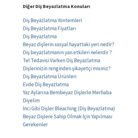
Diğer Diş Beyazlatma Konuları
Diş Beyazlatma Yöntemleri
Diş Beyazlatma Fiyatları
Diş Beyazlatma
Beyaz dişlerin sosyal hayattaki yeri nedir?
Diş beyazlatmanın yan etkileri nelerdir ?
Tel Tedavisi Varken Diş Beyazlatma
Dişlerinizin renginden şikayetçi misiniz?
Diş Beyazlatma Ürünleri
Evde Diş Beyazlatma
Yaz Aylarına Bembeyaz Dişlerle Merhaba
Diyelim
İnci Gibi Dişler Bleaching (Diş Beyazlatma)
Beyaz Dişlere Sahip Olmak İçin Yapılması
Gerekenler