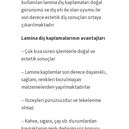
kullanılan lamina diş kaplamaları doğal
görünümü ve diş eti ile olan uyumu ile
son derece estetik diş sonuçları ortaya
çıkarılmaktadır.
Lamina diş kaplamalarının avantajları
– Çok kısa süren işlemlerle doğal ve
estetik sonuçlar
– Lamina kaplamlar son derece dayanıklı,
sağlam, renkleri bozulmayan
malzemelerden yapılmaktadırlar
– Yüzeyleri pürüzsüzdür ve lekelenme
olmaz
– Kahve, sigara, çay vb. durumlardan
kaynaklanan renk değişimi söz konusu