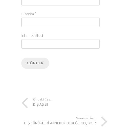
E-posta
*
İnternet sitesi
Önceki Yazı
DIŞ AŞISI
Sonraki Yazı
DIŞ ÇÜRÜKLERI ANNEDEN BEBEĞE GEÇIYOR