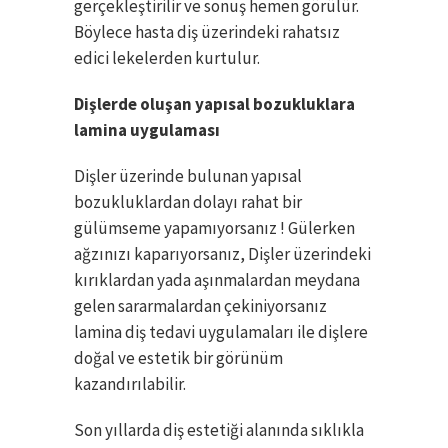
gerçekleştirilir ve sonuş hemen görülür.
Böylece hasta diş üzerindeki rahatsız
edici lekelerden kurtulur.
Dişlerde oluşan yapısal bozukluklara
lamina uygulaması
Dişler üzerinde bulunan yapısal
bozukluklardan dolayı rahat bir
gülümseme yapamıyorsanız ! Gülerken
ağzınızı kaparıyorsanız, Dişler üzerindeki
kırıklardan yada aşınmalardan meydana
gelen sararmalardan çekiniyorsanız
lamina diş tedavi uygulamaları ile dişlere
doğal ve estetik bir görünüm
kazandırılabilir.
Son yıllarda diş estetiği alanında sıklıkla