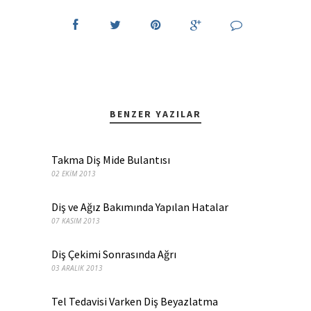
BENZER YAZILAR
Takma Diş Mide Bulantısı
02 EKIM 2013
Diş ve Ağız Bakımında Yapılan Hatalar
07 KASIM 2013
Diş Çekimi Sonrasında Ağrı
03 ARALIK 2013
Tel Tedavisi Varken Diş Beyazlatma