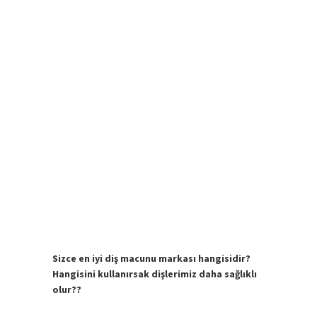
Sizce en iyi diş macunu markası hangisidir?
Hangisini kullanırsak dişlerimiz daha sağlıklı
olur??