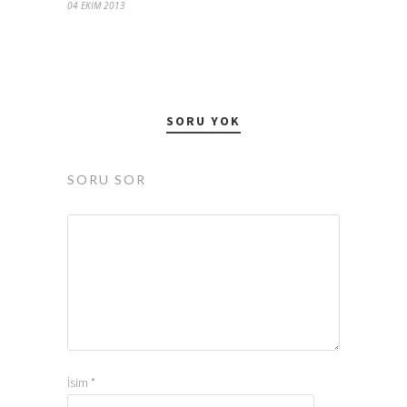
04 EKIM 2013
SORU YOK
SORU SOR
İsim
*