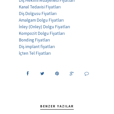
Diş Hekimi Muayenesi Fiyatları
Kanal Tedavisi Fiyatları
Diş Dolgusu Fiyatları
Amalgam Dolgu Fiyatları
İnley (Onley) Dolgu Fiyatları
Kompozit Dolgu Fiyatları
Bonding Fiyatları
Diş implant fiyatları
İçten Tel Fiyatları
BENZER YAZILAR