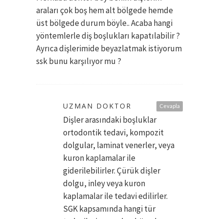
araları çok boş hem alt bölgede hemde
üst bölgede durum böyle.. Acaba hangi
yöntemlerle diş boşlukları kapatılabilir ?
Ayrıca dişlerimide beyazlatmak istiyorum
ssk bunu karşılıyor mu ?
UZMAN DOKTOR
Cevapla
Dişler arasındaki boşluklar
ortodontik tedavi, kompozit
dolgular, laminat venerler, veya
kuron kaplamalar ile
giderilebilirler. Çürük dişler
dolgu, inley veya kuron
kaplamalar ile tedavi edilirler.
SGK kapsamında hangi tür