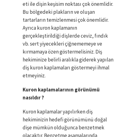
eti ile dişin keşisim noktası çok önemlidir.
Bu bölgedeki plakların ve oluşan
tartarların temizlenmesi çok önemlidir.
Ayrıca kuron kaplamanın
gerçekleştirildiği dişlerde ceviz, fındık
vb. sert yiyecekleri çiğnememeye ve
kırmamaya özen göstermelisiniz. Diş
hekiminize belirli aralıkla giderek yapılan
diş kuron kaplamaları göstermeyi ihmal
etmeyiniz.
Kuron kaplamalarının görünümü
nasıldır ?
Kuron kaplamalar yapılırken diş
hekiminizin hedefi görünümünü doğal
dişe mümkün olduğunca benzetmek
olacaktır. Benzetme aşamalarında