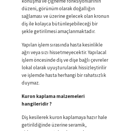
konuşma ve çiğneme fonksiyonlarının
düzeni, görünüm olarak doğallığın
sağlaması ve üzerine gelecek olan kronun
diş ile kolayca bütünleşebileceği bir
şekle getirilmesi amaçlanmaktadır.
Yapılan işlem sırasında hasta kesinlikle
ağrı veya sızı hissetmeyecektir. Yapılacal
işlem öncesinde diş ve dişe bağlı çevreler
lokal olarak uyuşturularak hissizleştirilir
ve işlemde hasta herhangi bir rahatsızlık
duymaz.
Kuron kaplama malzemeleri
hangileridir ?
Diş kesilerek kuron kaplamaya hazır hale
getirildiğinde üzerine seramik,