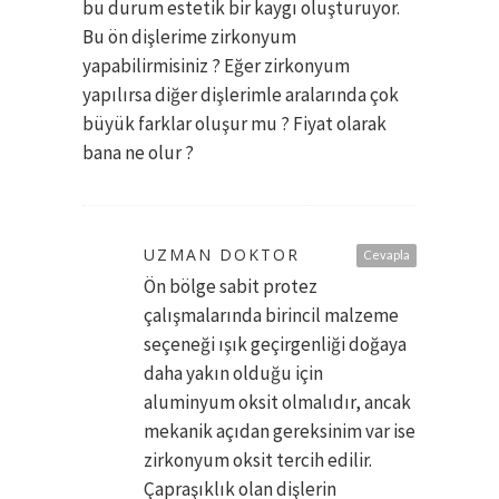
bu durum estetik bir kaygı oluşturuyor.
Bu ön dişlerime zirkonyum
yapabilirmisiniz ? Eğer zirkonyum
yapılırsa diğer dişlerimle aralarında çok
büyük farklar oluşur mu ? Fiyat olarak
bana ne olur ?
UZMAN DOKTOR
Cevapla
Ön bölge sabit protez
çalışmalarında birincil malzeme
seçeneği ışık geçirgenliği doğaya
daha yakın olduğu için
aluminyum oksit olmalıdır, ancak
mekanik açıdan gereksinim var ise
zirkonyum oksit tercih edilir.
Çapraşıklık olan dişlerin