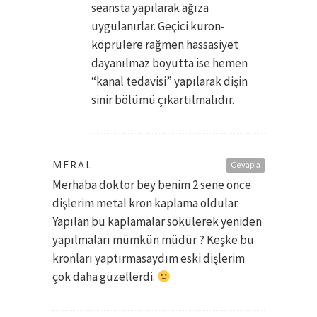
seansta yapılarak ağıza
uygulanırlar. Geçici kuron-
köprülere rağmen hassasiyet
dayanılmaz boyutta ise hemen
“kanal tedavisi” yapılarak dişin
sinir bölümü çıkartılmalıdır.
MERAL
Cevapla
Merhaba doktor bey benim 2 sene önce
dişlerim metal kron kaplama oldular.
Yapılan bu kaplamalar sökülerek yeniden
yapılmaları mümkün müdür ? Keşke bu
kronları yaptırmasaydım eski dişlerim
çok daha güzellerdi.