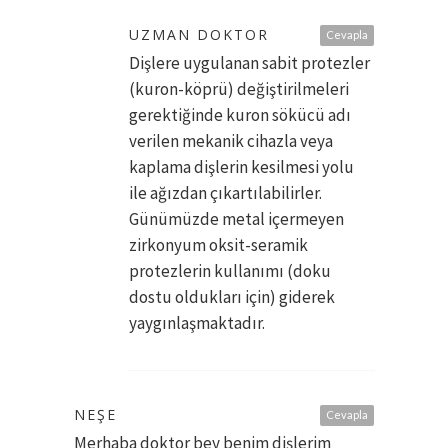
UZMAN DOKTOR
Cevapla
Dişlere uygulanan sabit protezler
(kuron-köprü) değiştirilmeleri
gerektiğinde kuron sökücü adı
verilen mekanik cihazla veya
kaplama dişlerin kesilmesi yolu
ile ağızdan çıkartılabilirler.
Günümüzde metal içermeyen
zirkonyum oksit-seramik
protezlerin kullanımı (doku
dostu oldukları için) giderek
yaygınlaşmaktadır.
NEŞE
Cevapla
Merhaba doktor bey benim dişlerim