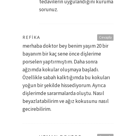
tedavilerin uygulandığını kuruma
sorunuz.
REFIKA
Cevapla
merhaba doktor bey benim yaşım 20 bir
bayanım bir kaç sene önce dişlerime
porselen yaptırmıştım. Daha sonra
ağzımda kokular oluşmaya başladı.
Özellikle sabah kalktığımda bu kokuları
yoğun bir şekilde hissediyorum. Ayrıca
dişlerimde sararmalarda oluştu. Nasıl
beyazlatabilirim ve ağız kokusunu nasıl
gecirebilirim.