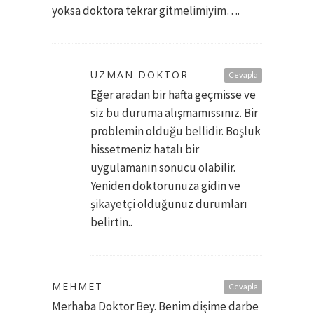
yoksa doktora tekrar gitmelimiyim….
UZMAN DOKTOR
Cevapla
Eğer aradan bir hafta geçmisse ve
siz bu duruma alışmamıssınız. Bir
problemin olduğu bellidir. Boşluk
hissetmeniz hatalı bir
uygulamanın sonucu olabilir.
Yeniden doktorunuza gidin ve
şikayetçi olduğunuz durumları
belirtin..
MEHMET
Cevapla
Merhaba Doktor Bey. Benim dişime darbe