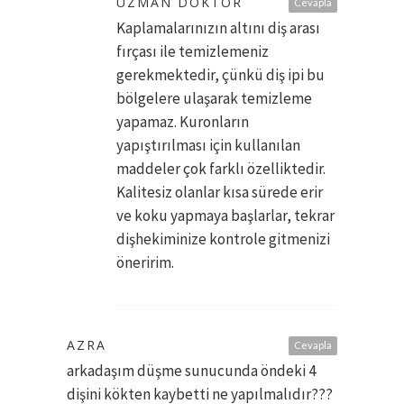
UZMAN DOKTOR
Cevapla
Kaplamalarınızın altını diş arası
fırçası ile temizlemeniz
gerekmektedir, çünkü diş ipi bu
bölgelere ulaşarak temizleme
yapamaz. Kuronların
yapıştırılması için kullanılan
maddeler çok farklı özelliktedir.
Kalitesiz olanlar kısa sürede erir
ve koku yapmaya başlarlar, tekrar
dişhekiminize kontrole gitmenizi
öneririm.
AZRA
Cevapla
arkadaşım düşme sunucunda öndeki 4
dişini kökten kaybetti ne yapılmalıdır???