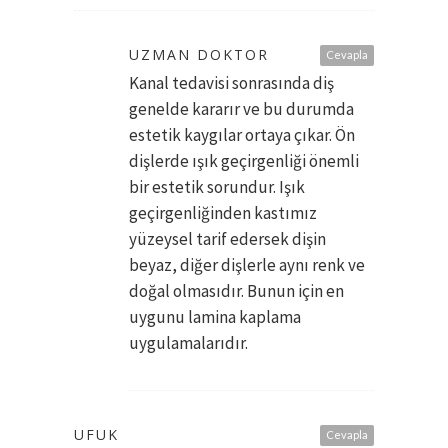
UZMAN DOKTOR
Cevapla
Kanal tedavisi sonrasında diş
genelde kararır ve bu durumda
estetik kaygılar ortaya çıkar. Ön
dişlerde ışık geçirgenliği önemli
bir estetik sorundur. Işık
geçirgenliğinden kastımız
yüzeysel tarif edersek dişin
beyaz, diğer dişlerle aynı renk ve
doğal olmasıdır. Bunun için en
uygunu lamina kaplama
uygulamalarıdır.
UFUK
Cevapla