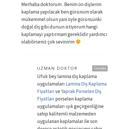
Merhaba doktorum . Benim ön dişlerim
kaplama yapılacak ben görünüm olarak
mükemmel olsun yani öyle görünsünki
doğal diş gibi dursun istiyorum hangi
kaplamayı yaptırmam gereklidir yardımcı
olabilirseniz çok sevinirim
UZMAN DOKTOR
Cevapla
Ufuk bey lamina diş kaplama
uygulamaları
Lamina Diş Kaplama
Fiyatları
ve
Yaprak Porselen Diş
Fiyatları
porselen kaplama
uygulamaları ışık geçirgenliğine
sahip kalitemli malzemeden
uygulanan kaplamalar ile son
derece estetik görünüme sahip