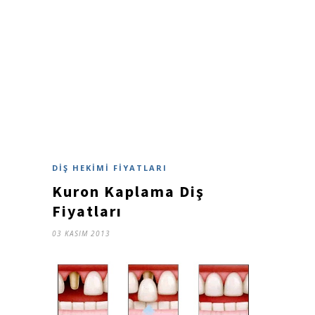
DIŞ HEKIMI FIYATLARI
Kuron Kaplama Diş
Fiyatları
03 KASIM 2013