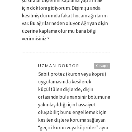
şu sıralar dişlerimi kaplama yaptırmak
için doktora gidiyorum. Dişim şu anda
kesilmiş durumda fakat hocam ağrılarım
var. Bu ağrılar neden oluyor. Ağrıyan dişin
üzerine kaplama olur mu bana bilgi
verirmisiniz ?
UZMAN DOKTOR
Cevapla
Sabit protez (kuron veya köprü)
uygulamasında kesilerek
küçültülen dişlerde, dişin
ortasında bulunan sinir bölümüne
yakınlaşıldığı için hassaiyet
oluşabilir; bunu engellemek için
kesilen dişlere koruma sağlayan
“geçici kuron veya köprüler” aynı