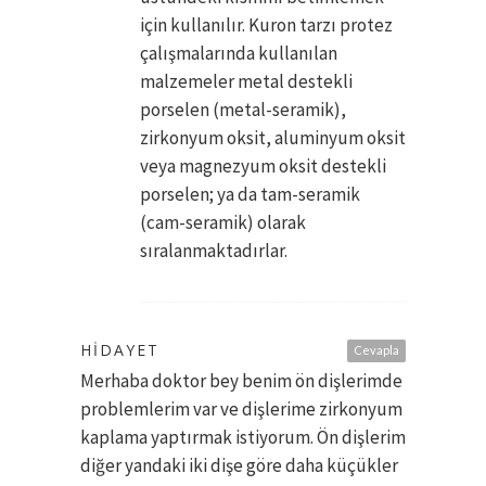
için kullanılır. Kuron tarzı protez
çalışmalarında kullanılan
malzemeler metal destekli
porselen (metal-seramik),
zirkonyum oksit, aluminyum oksit
veya magnezyum oksit destekli
porselen; ya da tam-seramik
(cam-seramik) olarak
sıralanmaktadırlar.
HIDAYET
Cevapla
Merhaba doktor bey benim ön dişlerimde
problemlerim var ve dişlerime zirkonyum
kaplama yaptırmak istiyorum. Ön dişlerim
diğer yandaki iki dişe göre daha küçükler