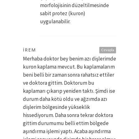
morfolojisinin düzeltilmesinde
sabit protez (kuron)
uygulanabilir.
İREM
Cevapla
Merhaba doktor bey benim azı dişlerimde
kuron kaplama mevcut. Bu kaplamalarım
beni belli bir zaman sonra rahatsız ettiler
ve doktora gittim. Doktorum bu
kaplamarı çıkarıp yeniden taktı. Şimdi ise
durum daha kötü oldu ve ağzımda azı
dişlerim bölgesinde yükseklik
hissediyorum. Daha sonra tekrar doktora
gittim durumumu belli ettim bölgede
aşındırma işlemi yaptı. Acaba aşındırma