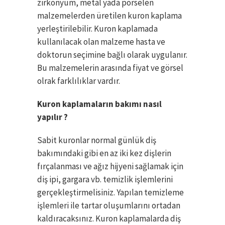
zirkonyum, metal yada porselen
malzemelerden üretilen kuron kaplama
yerleştirilebilir. Kuron kaplamada
kullanılacak olan malzeme hasta ve
doktorun seçimine bağlı olarak uygulanır.
Bu malzemelerin arasında fiyat ve görsel
olrak farklılıklar vardır.
Kuron kaplamaların bakımı nasıl
yapılır ?
Sabit kuronlar normal günlük diş
bakımındaki gibi en az iki kez dişlerin
fırçalanması ve ağız hijyeni sağlamak için
diş ipi, gargara vb. temizlik işlemlerini
gerçekleştirmelisiniz. Yapılan temizleme
işlemleri ile tartar oluşumlarını ortadan
kaldıracaksınız. Kuron kaplamalarda diş