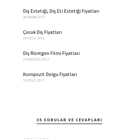
Diş Estetiği, Diş Eti Estetiği Fiyatları
30 KASIM 2013
Çocuk Diş Fiyatları
29 EYLÜL 2013
Diş Röntgen Filmi Fiyatları
19 AĞUSTOS 2013
Kompozit Dolgu Fiyatları
10 EYLÜL 2013
35 SORULAR VE CEVAPLARI