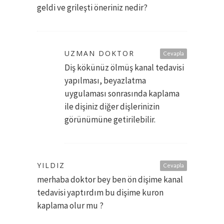
geldi ve grileşti öneriniz nedir?
UZMAN DOKTOR
Cevapla
Diş kökünüz ölmüş kanal tedavisi
yapılması, beyazlatma
uygulaması sonrasında kaplama
ile dişiniz diğer dişlerinizin
görünümüne getirilebilir.
YILDIZ
Cevapla
merhaba doktor bey ben ön dişime kanal
tedavisi yaptırdım bu dişime kuron
kaplama olur mu ?