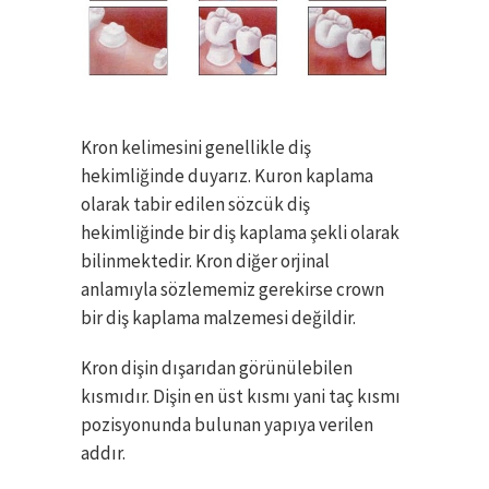
Kron kelimesini genellikle diş
hekimliğinde duyarız. Kuron kaplama
olarak tabir edilen sözcük diş
hekimliğinde bir diş kaplama şekli olarak
bilinmektedir. Kron diğer orjinal
anlamıyla sözlememiz gerekirse crown
bir diş kaplama malzemesi değildir.
Kron dişin dışarıdan görünülebilen
kısmıdır. Dişin en üst kısmı yani taç kısmı
pozisyonunda bulunan yapıya verilen
addır.